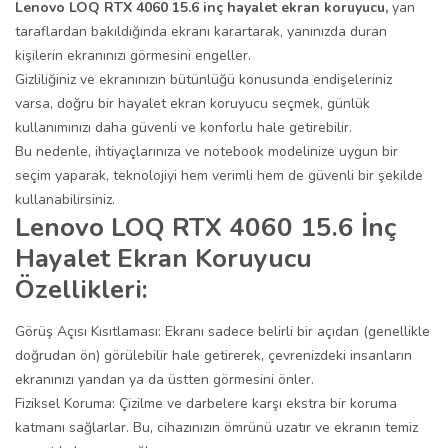
Lenovo LOQ RTX 4060 15.6 inç hayalet ekran koruyucu,
yan
taraflardan bakıldığında ekranı karartarak, yanınızda duran
kişilerin ekranınızı görmesini engeller.
Gizliliğiniz ve ekranınızın bütünlüğü konusunda endişeleriniz
varsa, doğru bir hayalet ekran koruyucu seçmek, günlük
kullanımınızı daha güvenli ve konforlu hale getirebilir.
Bu nedenle, ihtiyaçlarınıza ve notebook modelinize uygun bir
seçim yaparak, teknolojiyi hem verimli hem de güvenli bir şekilde
kullanabilirsiniz.
Lenovo LOQ RTX 4060 15.6 İnç
Hayalet Ekran Koruyucu
Özellikleri:
Görüş Açısı Kısıtlaması: Ekranı sadece belirli bir açıdan (genellikle
doğrudan ön) görülebilir hale getirerek, çevrenizdeki insanların
ekranınızı yandan ya da üstten görmesini önler.
Fiziksel Koruma: Çizilme ve darbelere karşı ekstra bir koruma
katmanı sağlarlar. Bu, cihazınızın ömrünü uzatır ve ekranın temiz