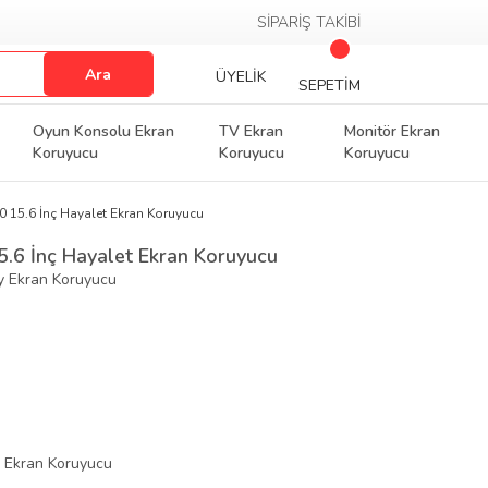
SİPARİŞ TAKİBİ
Ara
ÜYELİK
SEPETİM
Oyun Konsolu Ekran
TV Ekran
Monitör Ekran
Koruyucu
Koruyucu
Koruyucu
15.6 İnç Hayalet Ekran Koruyucu
.6 İnç Hayalet Ekran Koruyucu
py Ekran Koruyucu
 Ekran Koruyucu