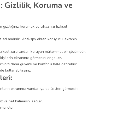
Gizlilik, Koruma ve
izliliğinizi korumak ve cihazınızı fiziksel
adlandırılır. Anti-spy ekran koruyucu, ekranın
fiziksel zararlardan koruyan mükemmel bir çözümdür.
işilerin ekranınızı görmesini engeller.
ınızı daha güvenli ve konforlu hale getirebilir.
e kullanabilirsiniz.
eri:
sanların ekranınızı yandan ya da üstten görmesini
iz ve net kalmasını sağlar.
mcı olur.