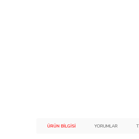
ÜRÜN BILGISI
YORUMLAR
T