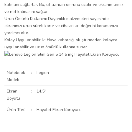
katmanı sağlarlar. Bu, cihazınızın ömrünü uzatır ve ekranın temiz
ve net kalmasını sağlar.
Uzun Ömürlü Kullanım: Dayanıklı malzemeleri sayesinde,
ekranınızı uzun süreli korur ve cihazınızın değerini korumanıza
yardımcı olur.
Kolay Uygulanabilirlik: Hava kabarcığı oluşturmadan kolayca
uygulanabilir ve uzun ömürlü kullanım sunar.
Notebook
:
Legion
Modeli
Ekran
:
14.5''
Boyutu
Ürün Türü
:
Hayalet Ekran Koruyucu
Bu ürünün fiyat bilgisi, resim, ürün açıklamalarında ve diğer