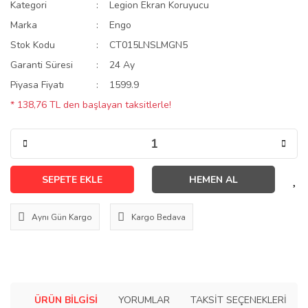
Kategori
Legion Ekran Koruyucu
Marka
Engo
Stok Kodu
CT015LNSLMGN5
Garanti Süresi
24 Ay
Piyasa Fiyatı
1599.9
* 138,76 TL den başlayan taksitlerle!
SEPETE EKLE
HEMEN AL
Aynı Gün Kargo
Kargo Bedava
ÜRÜN BILGISI
YORUMLAR
TAKSIT SEÇENEKLERI