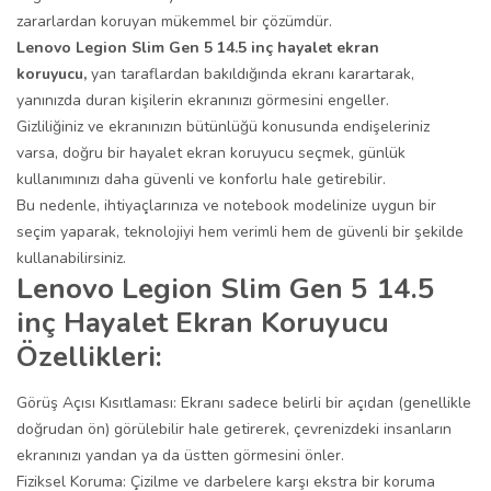
zararlardan koruyan mükemmel bir çözümdür.
Lenovo Legion Slim Gen 5 14.5 inç hayalet ekran
koruyucu,
yan taraflardan bakıldığında ekranı karartarak,
yanınızda duran kişilerin ekranınızı görmesini engeller.
Gizliliğiniz ve ekranınızın bütünlüğü konusunda endişeleriniz
varsa, doğru bir hayalet ekran koruyucu seçmek, günlük
kullanımınızı daha güvenli ve konforlu hale getirebilir.
Bu nedenle, ihtiyaçlarınıza ve notebook modelinize uygun bir
seçim yaparak, teknolojiyi hem verimli hem de güvenli bir şekilde
kullanabilirsiniz.
Lenovo Legion Slim Gen 5 14.5
inç Hayalet Ekran Koruyucu
Özellikleri:
Görüş Açısı Kısıtlaması: Ekranı sadece belirli bir açıdan (genellikle
doğrudan ön) görülebilir hale getirerek, çevrenizdeki insanların
ekranınızı yandan ya da üstten görmesini önler.
Fiziksel Koruma: Çizilme ve darbelere karşı ekstra bir koruma