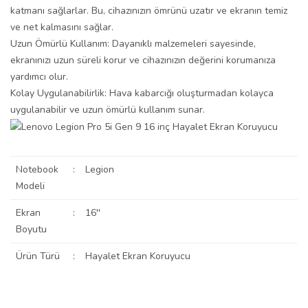
katmanı sağlarlar. Bu, cihazınızın ömrünü uzatır ve ekranın temiz
ve net kalmasını sağlar.
Uzun Ömürlü Kullanım: Dayanıklı malzemeleri sayesinde,
ekranınızı uzun süreli korur ve cihazınızın değerini korumanıza
yardımcı olur.
Kolay Uygulanabilirlik: Hava kabarcığı oluşturmadan kolayca
uygulanabilir ve uzun ömürlü kullanım sunar.
Notebook
:
Legion
Modeli
Ekran
:
16''
Boyutu
Ürün Türü
:
Hayalet Ekran Koruyucu
Bu ürünün fiyat bilgisi, resim, ürün açıklamalarında ve diğer