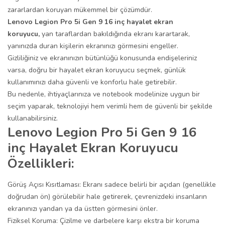
zararlardan koruyan mükemmel bir çözümdür.
Lenovo Legion Pro 5i Gen 9 16 inç hayalet ekran
koruyucu,
yan taraflardan bakıldığında ekranı karartarak,
yanınızda duran kişilerin ekranınızı görmesini engeller.
Gizliliğiniz ve ekranınızın bütünlüğü konusunda endişeleriniz
varsa, doğru bir hayalet ekran koruyucu seçmek, günlük
kullanımınızı daha güvenli ve konforlu hale getirebilir.
Bu nedenle, ihtiyaçlarınıza ve notebook modelinize uygun bir
seçim yaparak, teknolojiyi hem verimli hem de güvenli bir şekilde
kullanabilirsiniz.
Lenovo Legion Pro 5i Gen 9 16
inç Hayalet Ekran Koruyucu
Özellikleri:
Görüş Açısı Kısıtlaması: Ekranı sadece belirli bir açıdan (genellikle
doğrudan ön) görülebilir hale getirerek, çevrenizdeki insanların
ekranınızı yandan ya da üstten görmesini önler.
Fiziksel Koruma: Çizilme ve darbelere karşı ekstra bir koruma