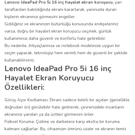
Lenovo IdeaPad Pro 5i 16 inç hayalet ekran koruyucu,
yan
taraflardan bakıldığında ekranı karartarak, yanınızda duran
kişilerin ekranınızı görmesini engeller.
Gizliliğiniz ve ekranınızın bütünlüğü konusunda endişeleriniz
varsa, doğru bir hayalet ekran koruyucu seçmek, günlük
kullanımınızı daha güvenli ve konforlu hale getirebilir.
Bu nedenle, ihtiyaçlarınıza ve notebook modelinize uygun bir
seçim yaparak, teknolojiyi hem verimli hem de güvenli bir şekilde
kullanabilirsiniz.
Lenovo IdeaPad Pro 5i 16 inç
Hayalet Ekran Koruyucu
Özellikleri:
Görüş Açısı Kısıtlaması: Ekranı sadece belirli bir açıdan (genellikle
doğrudan ön) görülebilir hale getirerek, çevrenizdeki insanların
ekranınızı yandan ya da üstten görmesini önler.
Fiziksel Koruma: Çizilme ve darbelere karşı ekstra bir koruma
katmanı sağlarlar. Bu, cihazınızın ömrünü uzatır ve ekranın temiz