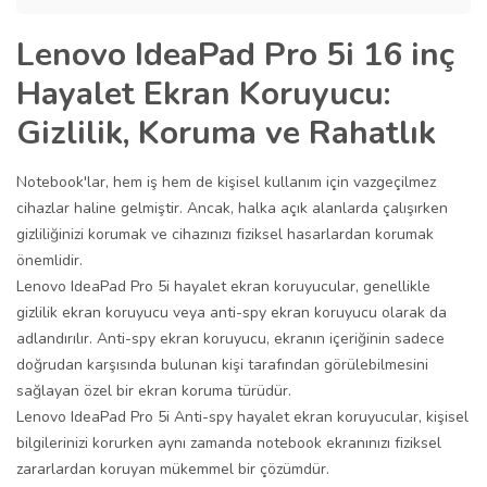
Lenovo IdeaPad Pro 5i 16 inç
Hayalet Ekran Koruyucu:
Gizlilik, Koruma ve Rahatlık
Notebook'lar, hem iş hem de kişisel kullanım için vazgeçilmez
cihazlar haline gelmiştir. Ancak, halka açık alanlarda çalışırken
gizliliğinizi korumak ve cihazınızı fiziksel hasarlardan korumak
önemlidir.
Lenovo IdeaPad Pro 5i hayalet ekran koruyucular, genellikle
gizlilik ekran koruyucu veya anti-spy ekran koruyucu olarak da
adlandırılır. Anti-spy ekran koruyucu, ekranın içeriğinin sadece
doğrudan karşısında bulunan kişi tarafından görülebilmesini
sağlayan özel bir ekran koruma türüdür.
Lenovo IdeaPad Pro 5i Anti-spy hayalet ekran koruyucular, kişisel
bilgilerinizi korurken aynı zamanda notebook ekranınızı fiziksel
zararlardan koruyan mükemmel bir çözümdür.