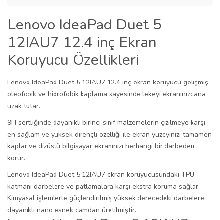
Lenovo IdeaPad Duet 5
12IAU7 12.4 inç Ekran
Koruyucu Özellikleri
Lenovo IdeaPad Duet 5 12IAU7 12.4 inç ekran koruyucu gelişmiş
oleofobik ve hidrofobik kaplama sayesinde lekeyi ekranınızdana
uzak tutar.
9H sertliğinde dayanıklı birinci sınıf malzemelerin çizilmeye karşı
en sağlam ve yüksek dirençli özelliği ile ekran yüzeyinizi tamamen
kaplar ve dizüstü bilgisayar ekranınızı herhangi bir darbeden
korur.
Lenovo IdeaPad Duet 5 12IAU7 ekran koruyucusundaki TPU
katmanı darbelere ve patlamalara karşı ekstra koruma sağlar.
Kimyasal işlemlerle güçlendirilmiş yüksek derecedeki darbelere
dayanıklı nano esnek camdan üretilmiştir.