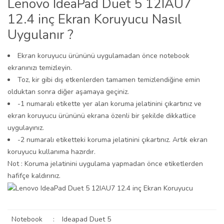
Lenovo IdeaPad Duet 5 12IAU7
12.4 inç Ekran Koruyucu Nasıl
Uygulanır ?
Ekran koruyucu ürününü uygulamadan önce notebook
ekranınızı temizleyin.
Toz, kir gibi dış etkenlerden tamamen temizlendiğine emin
olduktan sonra diğer aşamaya geçiniz.
-1 numaralı etikette yer alan koruma jelatinini çıkartınız ve
ekran koruyucu ürününü ekrana özenli bir şekilde dikkatlice
uygulayınız.
-2 numaralı etiketteki koruma jelatinini çıkartınız. Artık ekran
koruyucu kullanıma hazırdır.
Not : Koruma jelatinini uygulama yapmadan önce etiketlerden
hafifçe kaldırınız.
Notebook
:
Ideapad Duet 5