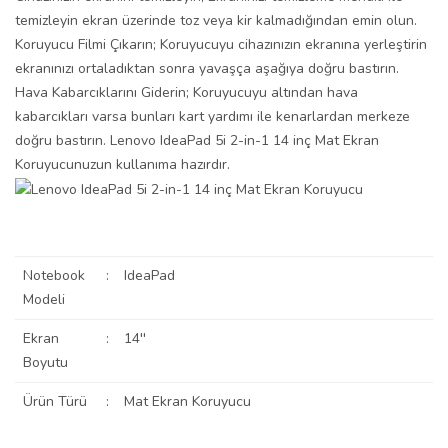
temizleyin ekran üzerinde toz veya kir kalmadığından emin olun.
Koruyucu Filmi Çıkarın; Koruyucuyu cihazınızın ekranına yerleştirin
ekranınızı ortaladıktan sonra yavaşça aşağıya doğru bastırın.
Hava Kabarcıklarını Giderin; Koruyucuyu altından hava
kabarcıkları varsa bunları kart yardımı ile kenarlardan merkeze
doğru bastırın. Lenovo IdeaPad 5i 2-in-1 14 inç Mat Ekran
Koruyucunuzun kullanıma hazırdır.
Notebook
:
IdeaPad
Modeli
Ekran
:
14''
Boyutu
Ürün Türü
:
Mat Ekran Koruyucu