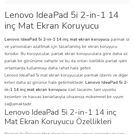
Lenovo IdeaPad 5i 2-in-1 14
inç Mat Ekran Koruyucu
Lenovo IdeaPad 5i 2-in-1 14 inç mat ekran koruyucu
parmak izi
ve yansımaları azaltmak için tasarlanmış bir ekran koruyucu
türüdür. Bu koruyucular, parlak ekran koruyuculara göre daha az
parlak bir görünüme sahiptir ve bu da onları özellikle parlak ışıklı
ortamlarda kullanmayı daha rahat hale getirir.
Lenovo IdeaPad 5i mat ekran koruyucular parmak izlerini ve diğer
kirleri daha az görünür hale getirmektedir.
Lenovo IdeaPad 5i 2-
in-1 14 inç
mat ekran koruyucu
özel tasarımı, tam uyumlu
kesimleri ve hassas kenarlarıyla cihazınıza mükemmel bir uyum
sağlamaktadır.
Lenovo IdeaPad 5i 2-in-1 14 inç
Mat Ekran Koruyucu Özellikleri