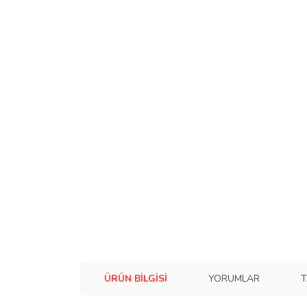
ÜRÜN BILGISI
YORUMLAR
T