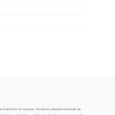
za iletebilirsiniz.
zda önemli bir rol oynuyor. Ancak bu cihazları korumak da