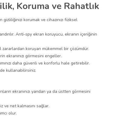
ilik, Koruma ve Rahatlık
izliliğinizi korumak ve cihazınızı fiziksel
dırılır. Anti-spy ekran koruyucu, ekranın içeriğinin
ksel zararlardan koruyan mükemmel bir çözümdür.
rin ekranınızı görmesini engeller.
ınızı daha güvenli ve konforlu hale getirebilir.
e kullanabilirsiniz.
sanların ekranınızı yandan ya da üstten görmesini
iz ve net kalmasını sağlar.
mcı olur.