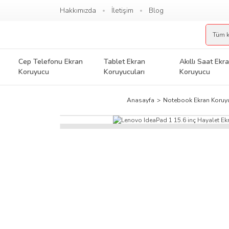
Hakkımızda
İletişim
Blog
Cep Telefonu Ekran
Tablet Ekran
Akıllı Saat Ekr
Koruyucu
Koruyucuları
Koruyucu
Anasayfa
Notebook Ekran Koruy