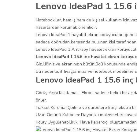
Lenovo IdeaPad 1 15.6 i
Notebook'lar, hem iş hem de kişisel kullanım için vazg
hasarlardan korumak önemlidir.
Lenovo IdeaPad 1 hayalet ekran koruyucular, genellik
sadece doğrudan karşısında bulunan kişi tarafından 
Lenovo IdeaPad 1 Anti-spy hayalet ekran koruyucular
Lenovo IdeaPad 1 15.6 inç hayalet ekran koruyuc
Gizliliğiniz ve ekranınızın bütünlüğü konusunda endiş
Bu nedenle, ihtiyaçlarınıza ve notebook modelinize uy
Lenovo IdeaPad 1 15.6 inç 
Görüş Açısı Kısıtlaması: Ekranı sadece belirli bir aç
önler.
Fiziksel Koruma: Çizilme ve darbelere karşı ekstra bi
Uzun Ömürlü Kullanım: Dayanıklı malzemeleri sayesind
Kolay Uygulanabilirlik: Hava kabarcığı oluşturmadan