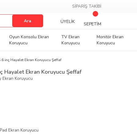
SİPARİŞ TAKİBİ
Ara
ÜYELİK
SEPETİM
Oyun Konsolu Ekran
TV Ekran
Monitör Ekran
Koruyucu
Koruyucu
Koruyucu
6 inç Hayalet Ekran Koruyucu Şeffaf
ç Hayalet Ekran Koruyucu Şeffaf
py Ekran Koruyucu
Pad Ekran Koruyucu