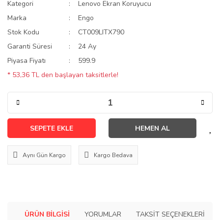
Kategori
Lenovo Ekran Koruyucu
Marka
Engo
Stok Kodu
CT009LITX790
Garanti Süresi
24 Ay
Piyasa Fiyatı
599.9
* 53,36 TL den başlayan taksitlerle!
SEPETE EKLE
HEMEN AL
Aynı Gün Kargo
Kargo Bedava
ÜRÜN BILGISI
YORUMLAR
TAKSIT SEÇENEKLERI