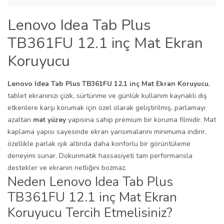
Lenovo Idea Tab Plus
TB361FU 12.1 inç Mat Ekran
Koruyucu
Lenovo Idea Tab Plus TB361FU 12.1 inç Mat Ekran Koruyucu
,
tablet ekranınızı çizik, sürtünme ve günlük kullanım kaynaklı dış
etkenlere karşı korumak için özel olarak geliştirilmiş, parlamayı
azaltan
mat yüzey
yapısına sahip premium bir koruma filmidir. Mat
kaplama yapısı sayesinde ekran yansımalarını minimuma indirir,
özellikle parlak ışık altında daha konforlu bir görüntüleme
deneyimi sunar. Dokunmatik hassasiyeti tam performansla
destekler ve ekranın netliğini bozmaz.
Neden Lenovo Idea Tab Plus
TB361FU 12.1 inç Mat Ekran
Koruyucu Tercih Etmelisiniz?