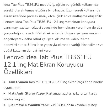
Idea Tab Plus TB361FU modeli, iş, eğitim ve günlük kullanımda
sürekli olarak temas ettiğiniz bir cihazdır. Uzun süreli kullanımda
ekran üzerinde parmak izleri, kılcal çizikler ve matlaşma oluşabilir.
Lenovo Idea Tab Plus TB361FU 12.1 inç Mat ekran koruyucu,
yansımayı azaltan yüzeyi sayesinde hem ekranı korur hem de göz
yorgunluğunu azaltır. Parlak ekranlarda oluşan ışık yansımalarını
engelleyerek daha rahat çalışma, okuma ve video izleme
deneyimi sunar. Ultra ince yapısıyla ekranda varlığı hissedilmez ve
doğal kullanım deneyimini korur.
Lenovo Idea Tab Plus TB361FU
12.1 inç Mat Ekran Koruyucu
Özellikleri
Tam Uyumlu Kesim:
TB361FU 12.1 inç ekran ölçülerine birebir
uyumludur.
Mat (Anti-Glare) Yüzey:
Parlamayı azaltır, ışıklı ortamlarda
konfor sağlar.
Çizilmeye Dayanıklı Yapı:
Günlük kullanım kaynaklı yüzey