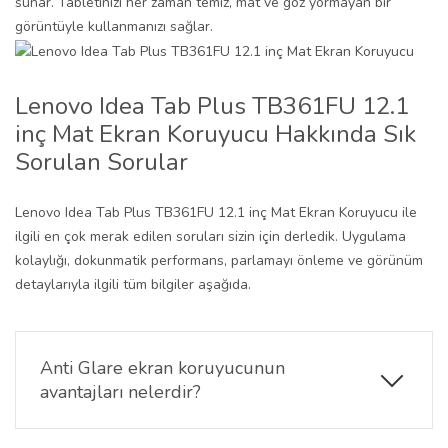
sunar. Tabletinizi her zaman temiz, mat ve göz yormayan bir
görüntüyle kullanmanızı sağlar.
Lenovo Idea Tab Plus TB361FU 12.1
inç Mat Ekran Koruyucu Hakkında Sık
Sorulan Sorular
Lenovo Idea Tab Plus TB361FU 12.1 inç Mat Ekran Koruyucu ile
ilgili en çok merak edilen soruları sizin için derledik. Uygulama
kolaylığı, dokunmatik performans, parlamayı önleme ve görünüm
detaylarıyla ilgili tüm bilgiler aşağıda.
Anti Glare ekran koruyucunun
avantajları nelerdir?
Lenovo Idea Tab Plus TB361FU 12.1 inç Mat Ekran