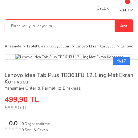
ÜYELİK
SEPETİM
Ara
Anasayfa
Tablet Ekran Koruyucuları
Lenovo Ekran Koruyucu
Lenovo Id
%17
Lenovo Idea Tab Plus TB361FU 12.1 inç Mat Ekran
Koruyucu
Yansımayı Önler & Parmak İzi Bırakmaz
499,90 TL
599,90 TL
0.0
0 Değerlendirme
★
★
★
★
★
0 Soru & Cevap