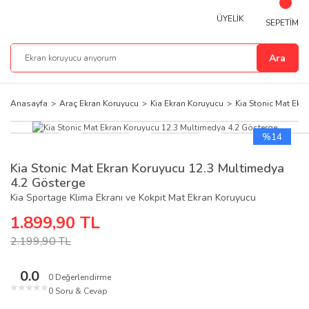
ÜYELİK
SEPETİM
Ara
Anasayfa
Araç Ekran Koruyucu
Kia Ekran Koruyucu
Kia Stonic Mat Ekr
%14
Kia Stonic Mat Ekran Koruyucu 12.3 Multimedya
4.2 Gösterge
Kia Sportage Klima Ekranı ve Kokpit Mat Ekran Koruyucu
1.899,90 TL
2.199,90 TL
0.0
0 Değerlendirme
★
★
★
★
★
0 Soru & Cevap