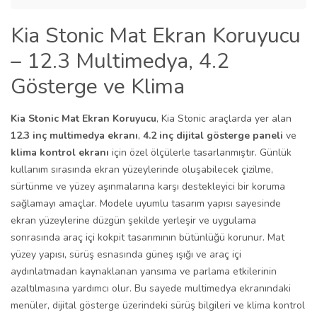
Kia Stonic Mat Ekran Koruyucu
– 12.3 Multimedya, 4.2
Gösterge ve Klima
Kia Stonic Mat Ekran Koruyucu
, Kia Stonic araçlarda yer alan
12.3 inç multimedya ekranı
,
4.2 inç dijital gösterge paneli
ve
klima kontrol ekranı
için özel ölçülerle tasarlanmıştır. Günlük
kullanım sırasında ekran yüzeylerinde oluşabilecek çizilme,
sürtünme ve yüzey aşınmalarına karşı destekleyici bir koruma
sağlamayı amaçlar. Modele uyumlu tasarım yapısı sayesinde
ekran yüzeylerine düzgün şekilde yerleşir ve uygulama
sonrasında araç içi kokpit tasarımının bütünlüğü korunur. Mat
yüzey yapısı, sürüş esnasında güneş ışığı ve araç içi
aydınlatmadan kaynaklanan yansıma ve parlama etkilerinin
azaltılmasına yardımcı olur. Bu sayede multimedya ekranındaki
menüler, dijital gösterge üzerindeki sürüş bilgileri ve klima kontrol