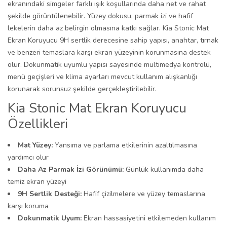
ekranındaki simgeler farklı ışık koşullarında daha net ve rahat
şekilde görüntülenebilir. Yüzey dokusu, parmak izi ve hafif
lekelerin daha az belirgin olmasına katkı sağlar. Kia Stonic Mat
Ekran Koruyucu 9H sertlik derecesine sahip yapısı, anahtar, tırnak
ve benzeri temaslara karşı ekran yüzeyinin korunmasına destek
olur. Dokunmatik uyumlu yapısı sayesinde multimedya kontrolü,
menü geçişleri ve klima ayarları mevcut kullanım alışkanlığı
korunarak sorunsuz şekilde gerçekleştirilebilir.
Kia Stonic Mat Ekran Koruyucu
Özellikleri
Mat Yüzey:
Yansıma ve parlama etkilerinin azaltılmasına
yardımcı olur
Daha Az Parmak İzi Görünümü:
Günlük kullanımda daha
temiz ekran yüzeyi
9H Sertlik Desteği:
Hafif çizilmelere ve yüzey temaslarına
karşı koruma
Dokunmatik Uyum:
Ekran hassasiyetini etkilemeden kullanım