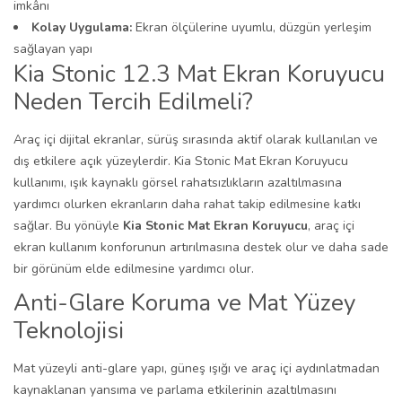
imkânı
Kolay Uygulama:
Ekran ölçülerine uyumlu, düzgün yerleşim
sağlayan yapı
Kia Stonic 12.3 Mat Ekran Koruyucu
Neden Tercih Edilmeli?
Araç içi dijital ekranlar, sürüş sırasında aktif olarak kullanılan ve
dış etkilere açık yüzeylerdir. Kia Stonic Mat Ekran Koruyucu
kullanımı, ışık kaynaklı görsel rahatsızlıkların azaltılmasına
yardımcı olurken ekranların daha rahat takip edilmesine katkı
sağlar. Bu yönüyle
Kia Stonic Mat Ekran Koruyucu
, araç içi
ekran kullanım konforunun artırılmasına destek olur ve daha sade
bir görünüm elde edilmesine yardımcı olur.
Anti-Glare Koruma ve Mat Yüzey
Teknolojisi
Mat yüzeyli anti-glare yapı, güneş ışığı ve araç içi aydınlatmadan
kaynaklanan yansıma ve parlama etkilerinin azaltılmasını