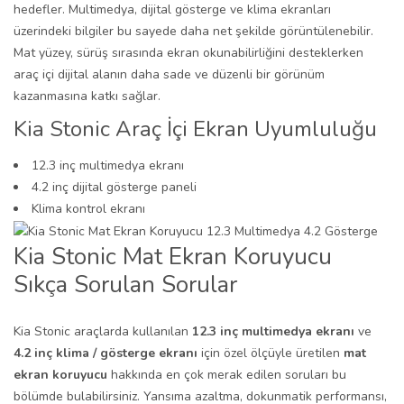
hedefler. Multimedya, dijital gösterge ve klima ekranları
üzerindeki bilgiler bu sayede daha net şekilde görüntülenebilir.
Mat yüzey, sürüş sırasında ekran okunabilirliğini desteklerken
araç içi dijital alanın daha sade ve düzenli bir görünüm
kazanmasına katkı sağlar.
Kia Stonic Araç İçi Ekran Uyumluluğu
12.3 inç multimedya ekranı
4.2 inç dijital gösterge paneli
Klima kontrol ekranı
Kia Stonic Mat Ekran Koruyucu
Sıkça Sorulan Sorular
Kia Stonic araçlarda kullanılan
12.3 inç multimedya ekranı
ve
4.2 inç klima / gösterge ekranı
için özel ölçüyle üretilen
mat
ekran koruyucu
hakkında en çok merak edilen soruları bu
bölümde bulabilirsiniz. Yansıma azaltma, dokunmatik performansı,