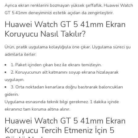
Ayrıca ekran renklerini bozmayan yüksek şeffaflık, Huawei Watch
GT 5 41mm deneyiminizi estetik açıdan da zenginleştirir.
Huawei Watch GT 5 41mm Ekran
Koruyucu Nasıl Takılır?
Ürün, pratik uygulama kolaylığıyla öne çıkar. Uygulama süreci şu
adımlarla ilerler:
1. Paket içinden çıkan bez ile ekranı temizleyin.
2. Koruyucunun alt katmanını soyup ekrana hizalayarak
uygulayın.
3. Orta noktadan kenarlara doğru bastırarak baloncukları
giderin.
Uygulama esnasında teknik bilgi gerekmez. 1 dakika içinde
ekranınız tam koruma altına alınır.
Huawei Watch GT 5 41mm Ekran
Koruyucu Tercih Etmeniz İçin 5