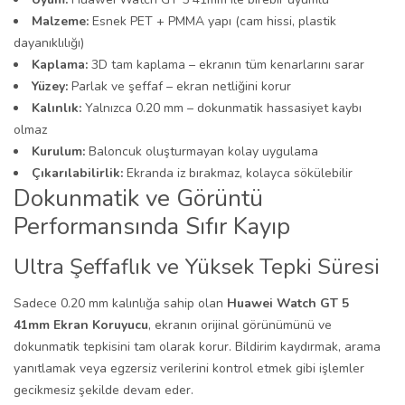
Malzeme:
Esnek PET + PMMA yapı (cam hissi, plastik
dayanıklılığı)
Kaplama:
3D tam kaplama – ekranın tüm kenarlarını sarar
Yüzey:
Parlak ve şeffaf – ekran netliğini korur
Kalınlık:
Yalnızca 0.20 mm – dokunmatik hassasiyet kaybı
olmaz
Kurulum:
Baloncuk oluşturmayan kolay uygulama
Çıkarılabilirlik:
Ekranda iz bırakmaz, kolayca sökülebilir
Dokunmatik ve Görüntü
Performansında Sıfır Kayıp
Ultra Şeffaflık ve Yüksek Tepki Süresi
Sadece 0.20 mm kalınlığa sahip olan
Huawei Watch GT 5
41mm Ekran Koruyucu
, ekranın orijinal görünümünü ve
dokunmatik tepkisini tam olarak korur. Bildirim kaydırmak, arama
yanıtlamak veya egzersiz verilerini kontrol etmek gibi işlemler
gecikmesiz şekilde devam eder.