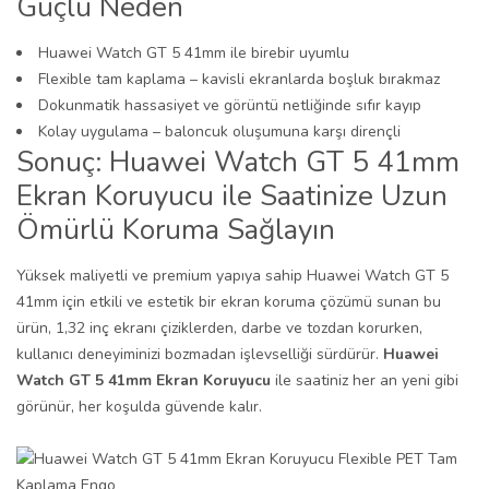
Güçlü Neden
Huawei Watch GT 5 41mm ile birebir uyumlu
Flexible tam kaplama – kavisli ekranlarda boşluk bırakmaz
Dokunmatik hassasiyet ve görüntü netliğinde sıfır kayıp
Kolay uygulama – baloncuk oluşumuna karşı dirençli
Sonuç: Huawei Watch GT 5 41mm
Ekran Koruyucu ile Saatinize Uzun
Ömürlü Koruma Sağlayın
Yüksek maliyetli ve premium yapıya sahip Huawei Watch GT 5
41mm için etkili ve estetik bir ekran koruma çözümü sunan bu
ürün, 1,32 inç ekranı çiziklerden, darbe ve tozdan korurken,
kullanıcı deneyiminizi bozmadan işlevselliği sürdürür.
Huawei
Watch GT 5 41mm Ekran Koruyucu
ile saatiniz her an yeni gibi
görünür, her koşulda güvende kalır.