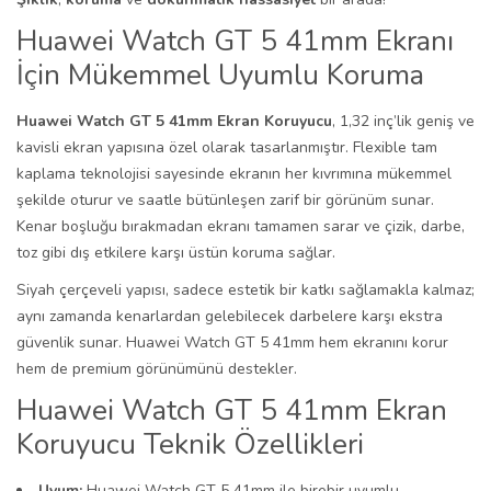
Huawei Watch GT 5 41mm Ekranı
İçin Mükemmel Uyumlu Koruma
Huawei Watch GT 5 41mm Ekran Koruyucu
, 1,32 inç’lik geniş ve
kavisli ekran yapısına özel olarak tasarlanmıştır. Flexible tam
kaplama teknolojisi sayesinde ekranın her kıvrımına mükemmel
şekilde oturur ve saatle bütünleşen zarif bir görünüm sunar.
Kenar boşluğu bırakmadan ekranı tamamen sarar ve çizik, darbe,
toz gibi dış etkilere karşı üstün koruma sağlar.
Siyah çerçeveli yapısı, sadece estetik bir katkı sağlamakla kalmaz;
aynı zamanda kenarlardan gelebilecek darbelere karşı ekstra
güvenlik sunar. Huawei Watch GT 5 41mm hem ekranını korur
hem de premium görünümünü destekler.
Huawei Watch GT 5 41mm Ekran
Koruyucu Teknik Özellikleri
Uyum:
Huawei Watch GT 5 41mm ile birebir uyumlu