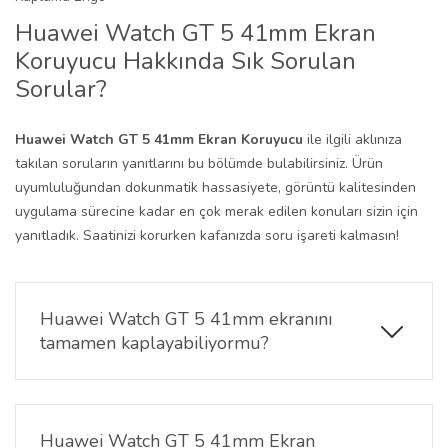
Huawei Watch GT 5 41mm Ekran
Koruyucu Hakkında Sık Sorulan
Sorular?
Huawei Watch GT 5 41mm Ekran Koruyucu
ile ilgili aklınıza
takılan soruların yanıtlarını bu bölümde bulabilirsiniz. Ürün
uyumluluğundan dokunmatik hassasiyete, görüntü kalitesinden
uygulama sürecine kadar en çok merak edilen konuları sizin için
yanıtladık. Saatinizi korurken kafanızda soru işareti kalmasın!
Huawei Watch GT 5 41mm ekranını
tamamen kaplayabiliyormu?
Gelişmiş flexible tam kaplama teknolojisi sayesinde
ekranın tüm yüzeyine kusursuz bir şekilde uyum
sağlar.
Huawei Watch GT 5 41mm Ekran