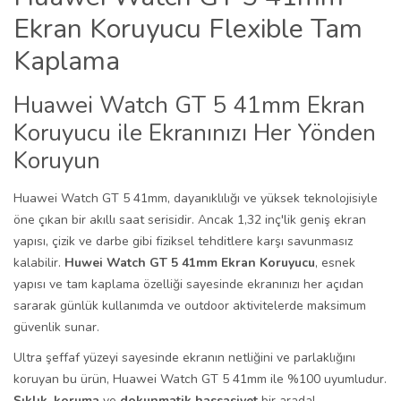
Ekran Koruyucu Flexible Tam
Kaplama
Huawei Watch GT 5 41mm Ekran
Koruyucu ile Ekranınızı Her Yönden
Koruyun
Huawei Watch GT 5 41mm, dayanıklılığı ve yüksek teknolojisiyle
öne çıkan bir akıllı saat serisidir. Ancak 1,32 inç'lik geniş ekran
yapısı, çizik ve darbe gibi fiziksel tehditlere karşı savunmasız
kalabilir.
Huwei Watch GT 5 41mm Ekran Koruyucu
, esnek
yapısı ve tam kaplama özelliği sayesinde ekranınızı her açıdan
sararak günlük kullanımda ve outdoor aktivitelerde maksimum
güvenlik sunar.
Ultra şeffaf yüzeyi sayesinde ekranın netliğini ve parlaklığını
koruyan bu ürün, Huawei Watch GT 5 41mm ile %100 uyumludur.
Şıklık
,
koruma
ve
dokunmatik hassasiyet
bir arada!