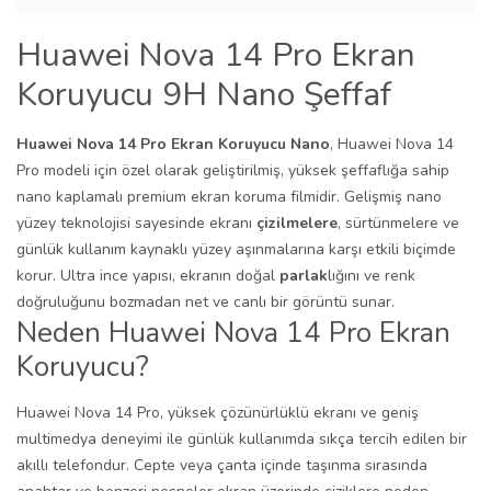
Huawei Nova 14 Pro Ekran
Koruyucu 9H Nano Şeffaf
Huawei Nova 14 Pro Ekran Koruyucu Nano
, Huawei Nova 14
Pro modeli için özel olarak geliştirilmiş, yüksek şeffaflığa sahip
nano kaplamalı premium ekran koruma filmidir. Gelişmiş nano
yüzey teknolojisi sayesinde ekranı
çizilmelere
, sürtünmelere ve
günlük kullanım kaynaklı yüzey aşınmalarına karşı etkili biçimde
korur. Ultra ince yapısı, ekranın doğal
parlak
lığını ve renk
doğruluğunu bozmadan net ve canlı bir görüntü sunar.
Neden Huawei Nova 14 Pro Ekran
Koruyucu?
Huawei Nova 14 Pro, yüksek çözünürlüklü ekranı ve geniş
multimedya deneyimi ile günlük kullanımda sıkça tercih edilen bir
akıllı telefondur. Cepte veya çanta içinde taşınma sırasında