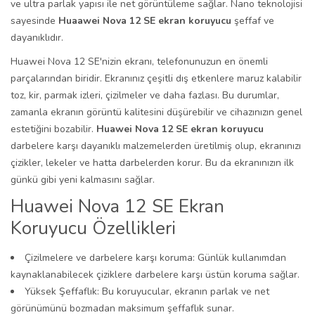
ve ultra parlak yapısı ile net görüntüleme sağlar. Nano teknolojisi
sayesinde
Huaawei Nova 12 SE ekran koruyucu
şeffaf ve
dayanıklıdır.
Huawei Nova 12 SE'nizin ekranı, telefonunuzun en önemli
parçalarından biridir. Ekranınız çeşitli dış etkenlere maruz kalabilir
toz, kir, parmak izleri, çizilmeler ve daha fazlası. Bu durumlar,
zamanla ekranın görüntü kalitesini düşürebilir ve cihazınızın genel
estetiğini bozabilir.
Huawei Nova 12 SE ekran koruyucu
darbelere karşı dayanıklı malzemelerden üretilmiş olup, ekranınızı
çizikler, lekeler ve hatta darbelerden korur. Bu da ekranınızın ilk
günkü gibi yeni kalmasını sağlar.
Huawei Nova 12 SE Ekran
Koruyucu Özellikleri
Çizilmelere ve darbelere karşı koruma: Günlük kullanımdan
kaynaklanabilecek çiziklere darbelere karşı üstün koruma sağlar.
Yüksek Şeffaflık: Bu koruyucular, ekranın parlak ve net
görünümünü bozmadan maksimum şeffaflık sunar.