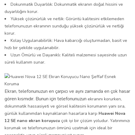
Dokunmatik Duyarlılık: Dokunmatik ekranın doğal hissini ve
duyarlılığını korur.
Yüksek çözünürlük ve netlik: Görüntü kalitesini etkilemeden
telefonunuzun ekranının sunduğu yüksek çözünürlük ve netliği
korur.
Kolay Uygulanabilirlik: Hava kabarcığı oluşturmadan, basit ve
hızlı bir şekilde uygulanabilir.
Uzun Ömürlü ve Dayanıklı: Kaliteli malzemesi sayesinde uzun
süreli kullanım sunar.
Ekran, telefonunuzun en çarpıcı ve aynı zamanda en çok hasar
gören kısmıdır. Bunun için telefonunuzun
ekranını korurken,
dokunmatik hassasiyeti ve görsel kalitesini korumanın yanı sıra,
günlük kullanımdan kaynaklanan hasarlara karşı
Huawei Nova
12 SE nano ekran koruyucu
çok iyi bir çözüm yoludur. Yatırımınızı
korumak ve telefonunuzun ömrünü uzatmak için ideal bir