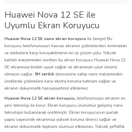
Huawei Nova 12 SE ile
Uyumlu Ekran Koruyucu
Huawei Nova 12 SE nano ekran koruyucu
ile tanışın! Bu
koruyucu telefonunuzun hassas ekranını çizilmelerden, kırılmadan
ve darbelere karşı koruyabilmenin en iyi çözüm yolu. Yüksek
kaliteli malzemeden üretilen bu ekran koruyucu Huawei Nova 12
SE ekranınıza birebir uyum sağlar ve ekranınızın uzun ömürlü
olmasını sağlar.
9H sertlik
derecesine sahip nano malzemeden
üretilerek çizilmelere karşı ekstra koruma katmanı sağlar ve
ekranın dokunmatik hassasiyetinizi etkilemez.
Huawei Nova 12 SE ekran koruyucu,
telefonunuzun ekranını en
yeni teknoloji ile korur. Ekran koruyucu ürünümüz gelişmiş nano
teknolojisi kullanılarak üretilmiştir. Ekran koruyucunun parlak
yapısı sayesinde ekranınıza yüksek koruma direnci sağlar ve
ekranın dokunmatik tepkisini olumsuz etkilemez. Yüksek şeffaflık