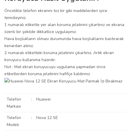
Öncelikle telefon ekranını toz kir gibi maddelerden iyice
temizleyiniz.
1 numaralı etikette yer alan koruma jelatinini çıkartınız ve ekrana
özenli bir şekilde dikkatlice uygulayınız.
Hava boşlukların olması durumunda hava boşluklarını bastırarak
kenardan atınız.
2 numaralı etiketteki koruma jelatinini çıkartınız. Artık ekran
koruyucu kullanıma hazırdır.
Not : Mat ekran koruyucuyu uygulama yapmadan önce
etiketlerden koruma jelatinini hafifçe kaldırınız.
Telefon
:
Huawei
Markası
Telefon
:
Nova 12 SE
Modeli