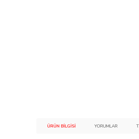
ÜRÜN BILGISI
YORUMLAR
T