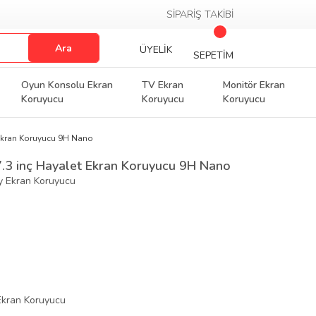
SİPARİŞ TAKİBİ
Ara
ÜYELİK
SEPETİM
Oyun Konsolu Ekran
TV Ekran
Monitör Ekran
Koruyucu
Koruyucu
Koruyucu
 Ekran Koruyucu 9H Nano
.3 inç Hayalet Ekran Koruyucu 9H Nano
py Ekran Koruyucu
Ekran Koruyucu