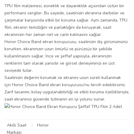
TPU film malzemesi, esneklik ve dayanıklılık açısından üstün bir
performans sergiler. Bu sayede, saatinizin ekranına darbeler ve
çarpmalar karşısında etkili bir koruma sağlar. Aynı zamanda, TPU
film, ekranın temizliğini ve parlaklığını da koruyarak, saat
ekranınızın her zaman net ve canlı kalmasını sağlar.
Honor Choice Band ekran koruyucusu, saatinizin dış görünümünü
korurken, ekranınızın uzun ömürlü ve pürüzsüz bir şekilde
kullanılmasını sağlar. İnce ve şeffaf yapısıyla, ekranınızın
renklerini tam olarak yansıtır ve görsel deneyiminizi en üst
seviyede tutar.
Saatinizin değerini korumak ve ekranını uzun süreli kullanmak
için Honor Choice Band ekran koruyucusu'nu tercih edebilirsiniz.
Zarif tasarımı, kolay uygulanabilirliği ve etkili koruma özellikleriyle,
saat ekranınızı güvende tutmanın en iyi yolunu sunar.
Akıllı Saat
:
Honor
Markası