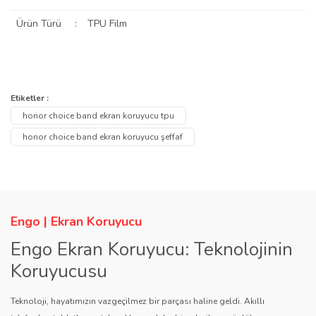
Ürün Türü
:
TPU Film
Bu ürünün fiyat bilgisi, resim, ürün açıklamalarında ve diğer
konularda yetersiz gördüğünüz noktaları öneri formunu kullanarak
Bu ürüne ilk yorumu siz yapın!
Etiketler :
Ürün hakkında henüz soru sorulmamış.
tarafımıza iletebilirsiniz.
honor choice band ekran koruyucu tpu
Görüş ve önerileriniz için teşekkür ederiz.
Yorum Yaz
honor choice band ekran koruyucu şeffaf
Soru Sor
Ürün resmi kalitesiz, bozuk veya görüntülenemiyor.
Ürün açıklamasında eksik bilgiler bulunuyor.
Ürün bilgilerinde hatalar bulunuyor.
Engo | Ekran Koruyucu
Ürün fiyatı diğer sitelerden daha pahalı.
Engo Ekran Koruyucu: Teknolojinin
Bu ürüne benzer farklı alternatifler olmalı.
Koruyucusu
Teknoloji, hayatımızın vazgeçilmez bir parçası haline geldi. Akıllı