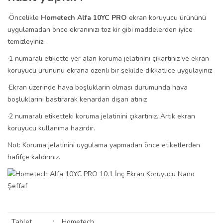
·Öncelikle
Hometech Alfa 10YC PRO
ekran koruyucu ürününü
uygulamadan önce ekranınızı toz kir gibi maddelerden iyice
temizleyiniz.
·1 numaralı etikette yer alan koruma jelatinini çıkartınız ve ekran
koruyucu ürününü ekrana özenli bir şekilde dikkatlice uygulayınız
·Ekran üzerinde hava boşlukların olması durumunda hava
boşluklarını bastırarak kenardan dışarı atınız
·2 numaralı etiketteki koruma jelatinini çıkartınız. Artık ekran
koruyucu kullanıma hazırdır.
Not: Koruma jelatinini uygulama yapmadan önce etiketlerden
hafifçe kaldırınız.
Tablet
:
Hometech