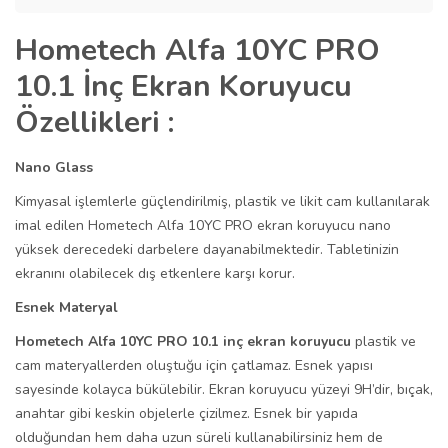
Hometech Alfa 10YC PRO
10.1 İnç Ekran Koruyucu
Özellikleri :
Nano Glass
Kimyasal işlemlerle güçlendirilmiş, plastik ve likit cam kullanılarak
imal edilen Hometech Alfa 10YC PRO ekran koruyucu nano
yüksek derecedeki darbelere dayanabilmektedir. Tabletinizin
ekranını olabilecek dış etkenlere karşı korur.
Esnek Materyal
Hometech Alfa 10YC PRO 10.1 inç ekran koruyucu
plastik ve
cam materyallerden oluştuğu için çatlamaz. Esnek yapısı
sayesinde kolayca bükülebilir. Ekran koruyucu yüzeyi 9H’dir, bıçak,
anahtar gibi keskin objelerle çizilmez. Esnek bir yapıda
olduğundan hem daha uzun süreli kullanabilirsiniz hem de