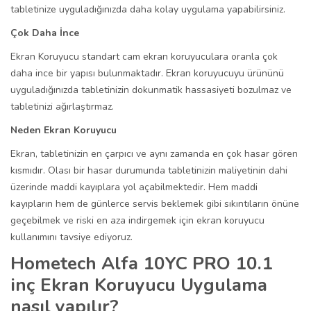
tabletinize uyguladığınızda daha kolay uygulama yapabilirsiniz.
Çok Daha İnce
Ekran Koruyucu standart cam ekran koruyuculara oranla çok
daha ince bir yapısı bulunmaktadır. Ekran koruyucuyu ürününü
uyguladığınızda tabletinizin dokunmatik hassasiyeti bozulmaz ve
tabletinizi ağırlaştırmaz.
Neden Ekran Koruyucu
Ekran, tabletinizin en çarpıcı ve aynı zamanda en çok hasar gören
kısmıdır. Olası bir hasar durumunda tabletinizin maliyetinin dahi
üzerinde maddi kayıplara yol açabilmektedir. Hem maddi
kayıpların hem de günlerce servis beklemek gibi sıkıntıların önüne
geçebilmek ve riski en aza indirgemek için ekran koruyucu
kullanımını tavsiye ediyoruz.
Hometech Alfa 10YC PRO 10.1
inç Ekran Koruyucu Uygulama
nasıl yapılır?