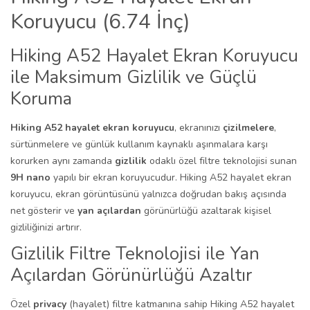
Koruyucu (6.74 İnç)
Hiking A52 Hayalet Ekran Koruyucu
ile Maksimum Gizlilik ve Güçlü
Koruma
Hiking A52 hayalet ekran koruyucu
, ekranınızı
çizilmelere
,
sürtünmelere ve günlük kullanım kaynaklı aşınmalara karşı
korurken aynı zamanda
gizlilik
odaklı özel filtre teknolojisi sunan
9H nano
yapılı bir ekran koruyucudur. Hiking A52 hayalet ekran
koruyucu, ekran görüntüsünü yalnızca doğrudan bakış açısında
net gösterir ve
yan açılardan
görünürlüğü azaltarak kişisel
gizliliğinizi artırır.
Gizlilik Filtre Teknolojisi ile Yan
Açılardan Görünürlüğü Azaltır
Özel
privacy
(hayalet) filtre katmanına sahip Hiking A52 hayalet