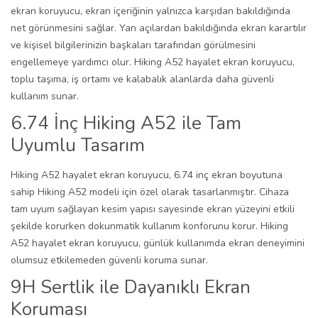
ekran koruyucu, ekran içeriğinin yalnızca karşıdan bakıldığında
net görünmesini sağlar. Yan açılardan bakıldığında ekran karartılır
ve kişisel bilgilerinizin başkaları tarafından görülmesini
engellemeye yardımcı olur. Hiking A52 hayalet ekran koruyucu,
toplu taşıma, iş ortamı ve kalabalık alanlarda daha güvenli
kullanım sunar.
6.74 İnç Hiking A52 ile Tam
Uyumlu Tasarım
Hiking A52 hayalet ekran koruyucu, 6.74 inç ekran boyutuna
sahip Hiking A52 modeli için özel olarak tasarlanmıştır. Cihaza
tam uyum sağlayan kesim yapısı sayesinde ekran yüzeyini etkili
şekilde korurken dokunmatik kullanım konforunu korur. Hiking
A52 hayalet ekran koruyucu, günlük kullanımda ekran deneyimini
olumsuz etkilemeden güvenli koruma sunar.
9H Sertlik ile Dayanıklı Ekran
Koruması