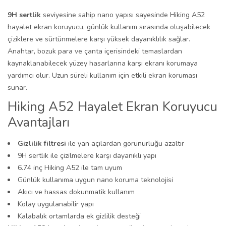
9H sertlik
seviyesine sahip nano yapısı sayesinde Hiking A52
hayalet ekran koruyucu, günlük kullanım sırasında oluşabilecek
çiziklere ve sürtünmelere karşı yüksek dayanıklılık sağlar.
Anahtar, bozuk para ve çanta içerisindeki temaslardan
kaynaklanabilecek yüzey hasarlarına karşı ekranı korumaya
yardımcı olur. Uzun süreli kullanım için etkili ekran koruması
sunar.
Hiking A52 Hayalet Ekran Koruyucu
Avantajları
Gizlilik filtresi
ile yan açılardan görünürlüğü azaltır
9H sertlik ile çizilmelere karşı dayanıklı yapı
6.74 inç Hiking A52 ile tam uyum
Günlük kullanıma uygun nano koruma teknolojisi
Akıcı ve hassas dokunmatik kullanım
Kolay uygulanabilir yapı
Kalabalık ortamlarda ek gizlilik desteği