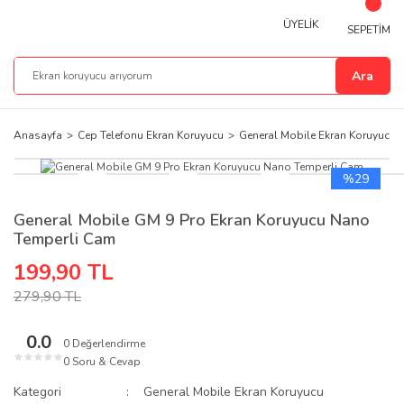
ÜYELİK
SEPETİM
Ara
Anasayfa
Cep Telefonu Ekran Koruyucu
General Mobile Ekran Koruyucu
%29
General Mobile GM 9 Pro Ekran Koruyucu Nano
Temperli Cam
199,90 TL
279,90 TL
0.0
0 Değerlendirme
★
★
★
★
★
0 Soru & Cevap
Kategori
General Mobile Ekran Koruyucu