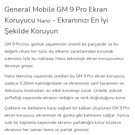
General Mobile GM 9 Pro Ekran
Koruyucu
- Ekranınızı En İyi
Nano
Şekilde Koruyun
GM 9 Pro'iniz, günlük yaşamınızın önemli bir parçasıdır ve bu
değerli cihazı her türlü dış etkenin zararlarından korumak
istersiniz. İşte bu noktada, Nano teknolojili ekran koruyucumuz
devreye giriyor.
Nano teknoloji sayesinde üretilen bu GM 9 Pro ekran koruyucu,
sadece 0.26mm kalınlığındadır ve ekranınızın zarif tasarımını ve
dokusunu bozmadan, en etkili korumayı sunar. Üstelik, yüksek
şeffaflığı sayesinde ekranın netliğini ve renk doğruluğunu korur.
Çiziklere ve darbelere karşı sağlam bir kalkan oluşturan GM 9 Pro
ekran koruyucu, ekranınızın ilk günkü gibi kalmasını sağlar. Ayrıca,
özel bir kaplama sayesinde ekranın parlaklığını korur böylece
ekranınız her zaman temiz ve parlak görünür.