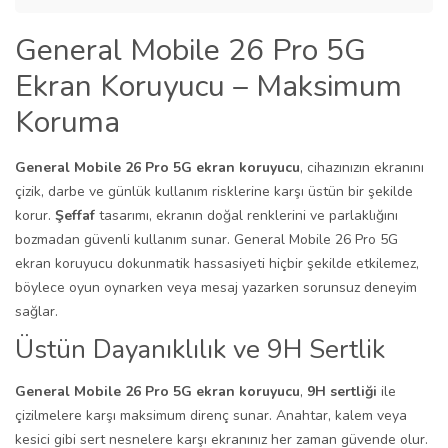
General Mobile 26 Pro 5G
Ekran Koruyucu – Maksimum
Koruma
General Mobile 26 Pro 5G ekran koruyucu
, cihazınızın ekranını
çizik, darbe ve günlük kullanım risklerine karşı üstün bir şekilde
korur.
Şeffaf
tasarımı, ekranın doğal renklerini ve parlaklığını
bozmadan güvenli kullanım sunar. General Mobile 26 Pro 5G
ekran koruyucu dokunmatik hassasiyeti hiçbir şekilde etkilemez,
böylece oyun oynarken veya mesaj yazarken sorunsuz deneyim
sağlar.
Üstün Dayanıklılık ve 9H Sertlik
General Mobile 26 Pro 5G ekran koruyucu
,
9H sertliği
ile
çizilmelere karşı maksimum direnç sunar. Anahtar, kalem veya
kesici gibi sert nesnelere karşı ekranınız her zaman güvende olur.