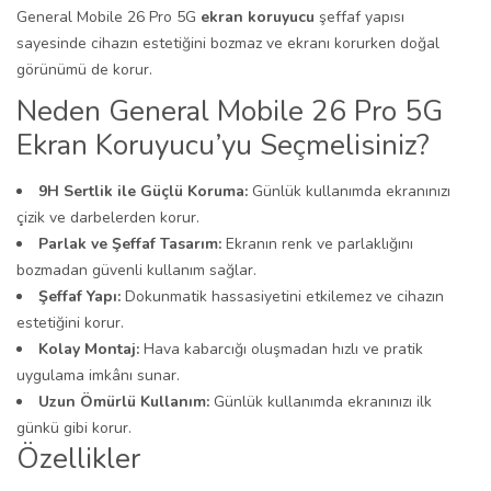
General Mobile 26 Pro 5G
ekran koruyucu
şeffaf yapısı
sayesinde cihazın estetiğini bozmaz ve ekranı korurken doğal
görünümü de korur.
Neden General Mobile 26 Pro 5G
Ekran Koruyucu’yu Seçmelisiniz?
9H Sertlik ile Güçlü Koruma:
Günlük kullanımda ekranınızı
çizik ve darbelerden korur.
Parlak ve Şeffaf Tasarım:
Ekranın renk ve parlaklığını
bozmadan güvenli kullanım sağlar.
Şeffaf Yapı:
Dokunmatik hassasiyetini etkilemez ve cihazın
estetiğini korur.
Kolay Montaj:
Hava kabarcığı oluşmadan hızlı ve pratik
uygulama imkânı sunar.
Uzun Ömürlü Kullanım:
Günlük kullanımda ekranınızı ilk
günkü gibi korur.
Özellikler