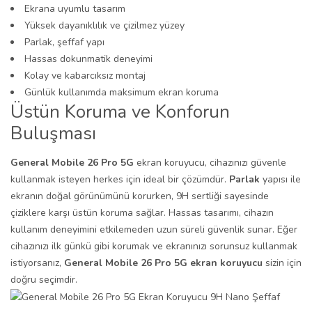
Ekrana uyumlu tasarım
Yüksek dayanıklılık ve çizilmez yüzey
Parlak, şeffaf yapı
Hassas dokunmatik deneyimi
Kolay ve kabarcıksız montaj
Günlük kullanımda maksimum ekran koruma
Üstün Koruma ve Konforun
Buluşması
General Mobile 26 Pro 5G
ekran koruyucu, cihazınızı güvenle
kullanmak isteyen herkes için ideal bir çözümdür.
Parlak
yapısı ile
ekranın doğal görünümünü korurken, 9H sertliği sayesinde
çiziklere karşı üstün koruma sağlar. Hassas tasarımı, cihazın
kullanım deneyimini etkilemeden uzun süreli güvenlik sunar. Eğer
cihazınızı ilk günkü gibi korumak ve ekranınızı sorunsuz kullanmak
istiyorsanız,
General Mobile 26 Pro 5G ekran koruyucu
sizin için
doğru seçimdir.