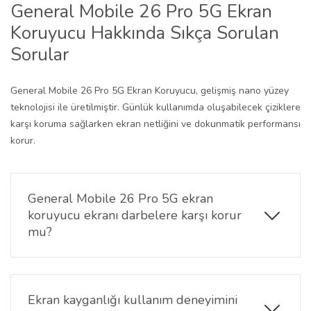
General Mobile 26 Pro 5G Ekran
Koruyucu Hakkında Sıkça Sorulan
Sorular
General Mobile 26 Pro 5G Ekran Koruyucu, gelişmiş nano yüzey
teknolojisi ile üretilmiştir. Günlük kullanımda oluşabilecek çiziklere
karşı koruma sağlarken ekran netliğini ve dokunmatik performansı
korur.
General Mobile 26 Pro 5G ekran
koruyucu ekranı darbelere karşı korur
mu?
General Mobile 26 Pro 5G ekran koruyucu, günlük
kullanımda oluşabilecek hafif darbe ve çiziklere
karşı koruma sağlar. Ekranın yüzeyinin zarar
Ekran kayganlığı kullanım deneyimini
görmesini önlemeye yardımcı olur.