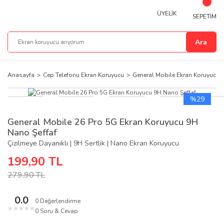
ÜYELİK
SEPETİM
Ara
Anasayfa
Cep Telefonu Ekran Koruyucu
General Mobile Ekran Koruyucu
%29
General Mobile 26 Pro 5G Ekran Koruyucu 9H
Nano Şeffaf
Çizilmeye Dayanıklı | 9H Sertlik | Nano Ekran Koruyucu
199,90 TL
279,90 TL
0.0
0 Değerlendirme
★
★
★
★
★
0 Soru & Cevap