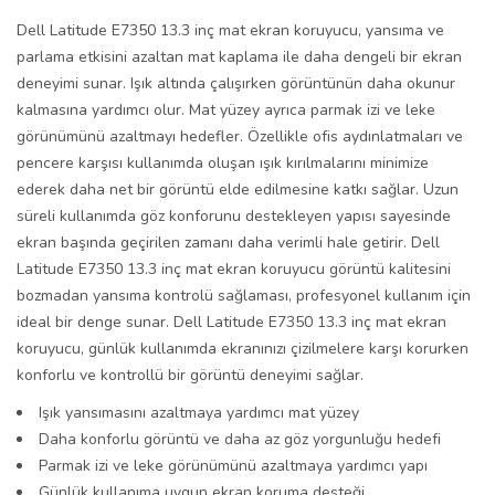
Dell Latitude E7350 13.3 inç mat ekran koruyucu, yansıma ve
parlama etkisini azaltan mat kaplama ile daha dengeli bir ekran
deneyimi sunar. Işık altında çalışırken görüntünün daha okunur
kalmasına yardımcı olur. Mat yüzey ayrıca parmak izi ve leke
görünümünü azaltmayı hedefler. Özellikle ofis aydınlatmaları ve
pencere karşısı kullanımda oluşan ışık kırılmalarını minimize
ederek daha net bir görüntü elde edilmesine katkı sağlar. Uzun
süreli kullanımda göz konforunu destekleyen yapısı sayesinde
ekran başında geçirilen zamanı daha verimli hale getirir. Dell
Latitude E7350 13.3 inç mat ekran koruyucu görüntü kalitesini
bozmadan yansıma kontrolü sağlaması, profesyonel kullanım için
ideal bir denge sunar. Dell Latitude E7350 13.3 inç mat ekran
koruyucu, günlük kullanımda ekranınızı çizilmelere karşı korurken
konforlu ve kontrollü bir görüntü deneyimi sağlar.
Işık yansımasını azaltmaya yardımcı mat yüzey
Daha konforlu görüntü ve daha az göz yorgunluğu hedefi
Parmak izi ve leke görünümünü azaltmaya yardımcı yapı
Günlük kullanıma uygun ekran koruma desteği