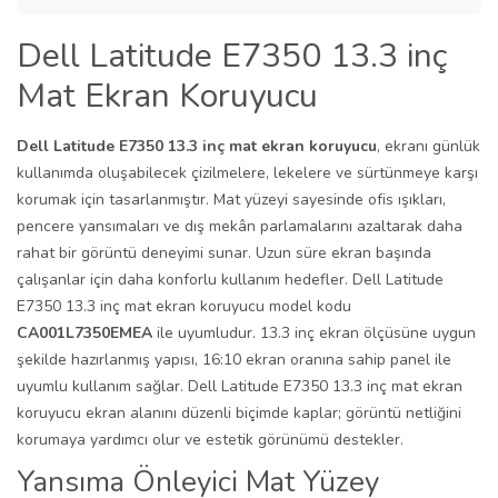
Dell Latitude E7350 13.3 inç
Mat Ekran Koruyucu
Dell Latitude E7350 13.3 inç mat ekran koruyucu
, ekranı günlük
kullanımda oluşabilecek çizilmelere, lekelere ve sürtünmeye karşı
korumak için tasarlanmıştır. Mat yüzeyi sayesinde ofis ışıkları,
pencere yansımaları ve dış mekân parlamalarını azaltarak daha
rahat bir görüntü deneyimi sunar. Uzun süre ekran başında
çalışanlar için daha konforlu kullanım hedefler. Dell Latitude
E7350 13.3 inç mat ekran koruyucu model kodu
CA001L7350EMEA
ile uyumludur. 13.3 inç ekran ölçüsüne uygun
şekilde hazırlanmış yapısı, 16:10 ekran oranına sahip panel ile
uyumlu kullanım sağlar. Dell Latitude E7350 13.3 inç mat ekran
koruyucu ekran alanını düzenli biçimde kaplar; görüntü netliğini
korumaya yardımcı olur ve estetik görünümü destekler.
Yansıma Önleyici Mat Yüzey