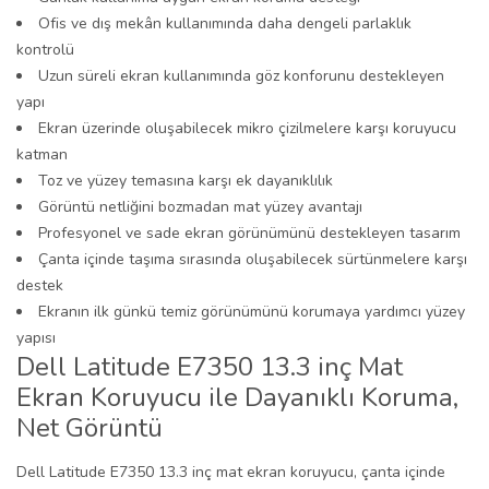
Ofis ve dış mekân kullanımında daha dengeli parlaklık
kontrolü
Uzun süreli ekran kullanımında göz konforunu destekleyen
yapı
Ekran üzerinde oluşabilecek mikro çizilmelere karşı koruyucu
katman
Toz ve yüzey temasına karşı ek dayanıklılık
Görüntü netliğini bozmadan mat yüzey avantajı
Profesyonel ve sade ekran görünümünü destekleyen tasarım
Çanta içinde taşıma sırasında oluşabilecek sürtünmelere karşı
destek
Ekranın ilk günkü temiz görünümünü korumaya yardımcı yüzey
yapısı
Dell Latitude E7350 13.3 inç Mat
Ekran Koruyucu ile Dayanıklı Koruma,
Net Görüntü
Dell Latitude E7350 13.3 inç mat ekran koruyucu, çanta içinde