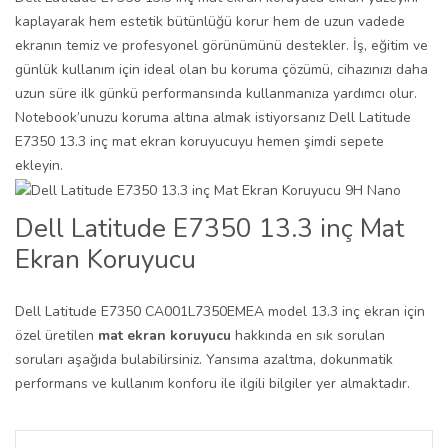
kaplayarak hem estetik bütünlüğü korur hem de uzun vadede
ekranın temiz ve profesyonel görünümünü destekler. İş, eğitim ve
günlük kullanım için ideal olan bu koruma çözümü, cihazınızı daha
uzun süre ilk günkü performansında kullanmanıza yardımcı olur.
Notebook’unuzu koruma altına almak istiyorsanız Dell Latitude
E7350 13.3 inç mat ekran koruyucuyu hemen şimdi sepete
ekleyin.
Dell Latitude E7350 13.3 inç Mat
Ekran Koruyucu
Dell Latitude E7350 CA001L7350EMEA model 13.3 inç ekran için
özel üretilen
mat ekran koruyucu
hakkında en sık sorulan
soruları aşağıda bulabilirsiniz. Yansıma azaltma, dokunmatik
performans ve kullanım konforu ile ilgili bilgiler yer almaktadır.