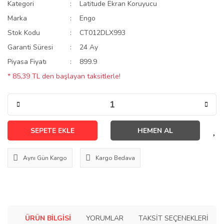
Kategori
Latitude Ekran Koruyucu
Marka
Engo
Stok Kodu
CT012DLX993
Garanti Süresi
24 Ay
Piyasa Fiyatı
899.9
* 85,39 TL den başlayan taksitlerle!
SEPETE EKLE
HEMEN AL
Aynı Gün Kargo
Kargo Bedava
ÜRÜN BILGISI
YORUMLAR
TAKSIT SEÇENEKLERI