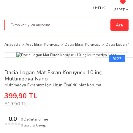
ÜYELİK
SEPETİM
Ara
Anasayfa
Araç Ekran Koruyucu
Dacia Ekran Koruyucu
Dacia Logan Mat
%23
Dacia Logan Mat Ekran Koruyucu 10 inç
Multimedya Nano
Multimedya Ekranınız İçin Uzun Ömürlü Mat Koruma
399,90 TL
519,90 TL
0.0
0 Değerlendirme
★
★
★
★
★
0 Soru & Cevap