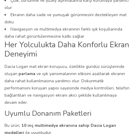
Çizik, sürtünme ve yüzey aşınmalarına karşı korumaya yardımcı
olur
Ekranın daha sade ve yumuşak görünmesini destekleyen mat
doku
Navigasyon ve multimedya ekranının farklı ışık koşullarında
daha rahat görüntülenmesine katkı sağlar
Her Yolculukta Daha Konforlu Ekran
Deneyimi
Dacia Logan mat ekran koruyucu, özellikle gündüz sürüşlerinde
oluşan
parlama
ve ışık yansımalarının etkisini azaltarak ekranın
daha rahat kullanılmasına yardımcı olur. Dokunmatik
performansını koruyan yapısı sayesinde medya kontrolleri, telefon
bağlantıları ve navigasyon ekranı akıcı şekilde kullanılmaya
devam eder.
Uyumlu Donanım Paketleri
Bu ürün,
10 inç multimedya ekranına sahip Dacia Logan
modelleri
ile uyumludur.