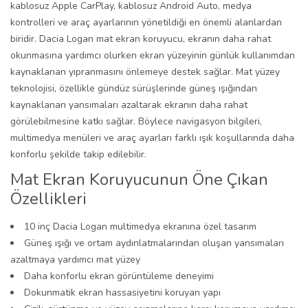
kablosuz Apple CarPlay, kablosuz Android Auto, medya
kontrolleri ve araç ayarlarının yönetildiği en önemli alanlardan
biridir. Dacia Logan mat ekran koruyucu, ekranın daha rahat
okunmasına yardımcı olurken ekran yüzeyinin günlük kullanımdan
kaynaklanan yıpranmasını önlemeye destek sağlar. Mat yüzey
teknolojisi, özellikle gündüz sürüşlerinde güneş ışığından
kaynaklanan yansımaları azaltarak ekranın daha rahat
görülebilmesine katkı sağlar. Böylece navigasyon bilgileri,
multimedya menüleri ve araç ayarları farklı ışık koşullarında daha
konforlu şekilde takip edilebilir.
Mat Ekran Koruyucunun Öne Çıkan
Özellikleri
10 inç Dacia Logan multimedya ekranına özel tasarım
Güneş ışığı ve ortam aydınlatmalarından oluşan yansımaları
azaltmaya yardımcı mat yüzey
Daha konforlu ekran görüntüleme deneyimi
Dokunmatik ekran hassasiyetini koruyan yapı