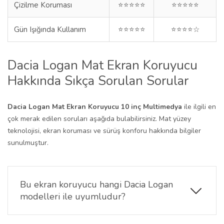
Çizilme Koruması
⭐⭐⭐⭐⭐
⭐⭐⭐⭐⭐
Gün Işığında Kullanım
⭐⭐⭐⭐⭐
⭐⭐⭐⭐☆
Dacia Logan Mat Ekran Koruyucu
Hakkında Sıkça Sorulan Sorular
Dacia Logan Mat Ekran Koruyucu 10 inç Multimedya
ile ilgili en
çok merak edilen soruları aşağıda bulabilirsiniz. Mat yüzey
teknolojisi, ekran koruması ve sürüş konforu hakkında bilgiler
sunulmuştur.
Bu ekran koruyucu hangi Dacia Logan
modelleri ile uyumludur?
Ürün, 10 inç multimedya ekranına sahip Dacia