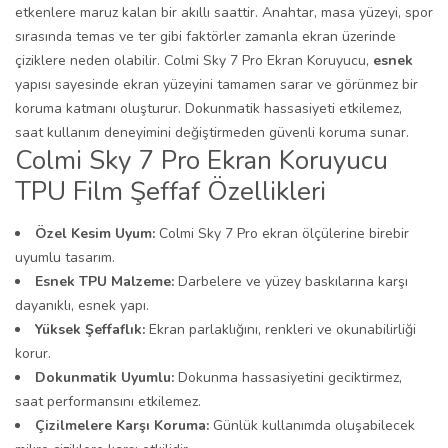
etkenlere maruz kalan bir akıllı saattir. Anahtar, masa yüzeyi, spor
sırasında temas ve ter gibi faktörler zamanla ekran üzerinde
çiziklere neden olabilir. Colmi Sky 7 Pro Ekran Koruyucu,
esnek
yapısı sayesinde ekran yüzeyini tamamen sarar ve görünmez bir
koruma katmanı oluşturur. Dokunmatik hassasiyeti etkilemez,
saat kullanım deneyimini değiştirmeden güvenli koruma sunar.
Colmi Sky 7 Pro Ekran Koruyucu
TPU Film Şeffaf Özellikleri
Özel Kesim Uyum:
Colmi Sky 7 Pro ekran ölçülerine birebir
uyumlu tasarım.
Esnek TPU Malzeme:
Darbelere ve yüzey baskılarına karşı
dayanıklı, esnek yapı.
Yüksek Şeffaflık:
Ekran parlaklığını, renkleri ve okunabilirliği
korur.
Dokunmatik Uyumlu:
Dokunma hassasiyetini geciktirmez,
saat performansını etkilemez.
Çizilmelere Karşı Koruma:
Günlük kullanımda oluşabilecek