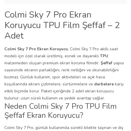
Colmi Sky 7 Pro Ekran
Koruyucu TPU Film Şeffaf – 2
Adet
Colmi Sky 7 Pro Ekran Koruyucu
, Colmi Sky 7 Pro akıllı saat
modeli için özel olarak üretilmiş, esnek ve dayanıklı
TPU
malzemeden oluşan premium ekran koruma filmidir.
Şeffaf
yapısı
sayesinde ekranın parlaklığını, renk netliğini ve okunabilirliğini
bozmaz. Günlük kullanım, spor aktiviteleri ve açık hava
koşullarında ekranı çizilmelere, sürtünmelere ve
darbelere
karşı
etkili biçimde korur. Paket içeriğinde 2 adet ekran koruyucu
bulunur; uzun süreli kullanım ve yedek avantajı sağlar.
Neden Colmi Sky 7 Pro TPU Film
Şeffaf Ekran Koruyucu?
Colmi Sky 7 Pro, günlük kullanımda sürekli bilekte taşınan ve dış