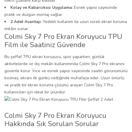
mikro çiziklere karşı etkilidir.
Kolay ve Kabarcıksız Uygulama:
Esnek yapısı sayesinde
pratik ve düzgün montaj sağlar.
2 Adet Avantajı:
Yedekli kullanım ile uzun süreli ekran koruma
imkânı sunar.
Colmi Sky 7 Pro Ekran Koruyucu TPU
Film ile Saatiniz Güvende
Bu şeffaf TPU ekran koruyucu, spor yaparken, günlük
aktivitelerde ve dış mekân kullanımında Colmi Sky 7 Pro ekranını
güvenle korur. İnce ve esnek yapısı sayesinde saatin görünümünü
bozmaz, ekranı ilk günkü netliğinde muhafaza eder. Uzun ömürlü
ve pratik bir ekran koruma çözümü arayan Colmi Sky 7 Pro
kullanıcıları için ideal bir üründür.
Colmi Sky 7 Pro Ekran Koruyucu
Hakkında Sık Sorulan Sorular