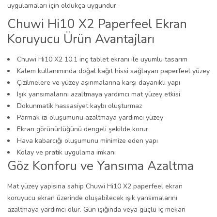
uygulamaları için oldukça uygundur.
Chuwi Hi10 X2 Paperfeel Ekran
Koruyucu Ürün Avantajları
Chuwi Hi10 X2 10.1 inç tablet ekranı ile uyumlu tasarım
Kalem kullanımında doğal kağıt hissi sağlayan paperfeel yüzey
Çizilmelere ve yüzey aşınmalarına karşı dayanıklı yapı
Işık yansımalarını azaltmaya yardımcı mat yüzey etkisi
Dokunmatik hassasiyet kaybı oluşturmaz
Parmak izi oluşumunu azaltmaya yardımcı yüzey
Ekran görünürlüğünü dengeli şekilde korur
Hava kabarcığı oluşumunu minimize eden yapı
Kolay ve pratik uygulama imkanı
Göz Konforu ve Yansıma Azaltma
Mat yüzey yapısına sahip Chuwi Hi10 X2 paperfeel ekran
koruyucu ekran üzerinde oluşabilecek ışık yansımalarını
azaltmaya yardımcı olur. Gün ışığında veya güçlü iç mekan