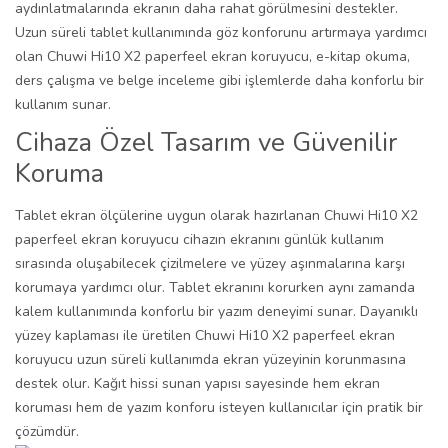
aydınlatmalarında ekranın daha rahat görülmesini destekler.
Uzun süreli tablet kullanımında göz konforunu artırmaya yardımcı
olan Chuwi Hi10 X2 paperfeel ekran koruyucu, e-kitap okuma,
ders çalışma ve belge inceleme gibi işlemlerde daha konforlu bir
kullanım sunar.
Cihaza Özel Tasarım ve Güvenilir
Koruma
Tablet ekran ölçülerine uygun olarak hazırlanan Chuwi Hi10 X2
paperfeel ekran koruyucu cihazın ekranını günlük kullanım
sırasında oluşabilecek çizilmelere ve yüzey aşınmalarına karşı
korumaya yardımcı olur. Tablet ekranını korurken aynı zamanda
kalem kullanımında konforlu bir yazım deneyimi sunar. Dayanıklı
yüzey kaplaması ile üretilen Chuwi Hi10 X2 paperfeel ekran
koruyucu uzun süreli kullanımda ekran yüzeyinin korunmasına
destek olur. Kağıt hissi sunan yapısı sayesinde hem ekran
koruması hem de yazım konforu isteyen kullanıcılar için pratik bir
çözümdür.