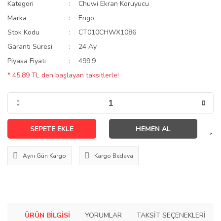
Kategori
Chuwi Ekran Koruyucu
Marka
Engo
Stok Kodu
CT010CHWX1086
Garanti Süresi
24 Ay
Piyasa Fiyatı
499.9
* 45,89 TL den başlayan taksitlerle!
SEPETE EKLE
HEMEN AL
Aynı Gün Kargo
Kargo Bedava
ÜRÜN BILGISI
YORUMLAR
TAKSIT SEÇENEKLERI