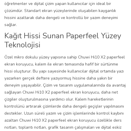
öğretmenler ve dijital çizim yapan kullanıcılar için ideal bir
çözümdür. Standart ekran yüzeylerinde oluşabilen kayganlık
hissini azaltarak daha dengeli ve kontrollü bir yazım deneyimi
sağlar.
Kağıt Hissi Sunan Paperfeel Yüzey
Teknolojisi
Özel mikro dokulu yüzey yapısına sahip Chuwi Hi10 X2 paperfeel
ekran koruyucu, kalem ile ekran temasında hafif bir sürtünme
hissi oluşturur. Bu yapı sayesinde kullanıcılar dijital ortamda yazı
yazarken gerçek deftere yazıyormuş hissine daha yakın bir
deneyim yaşayabilir. Çizim ve tasarım uygulamalarında da avantaj
sağlayan Chuwi Hi10 X2 paperfeel ekran koruyucu, daha net
çizgiler oluşturulmasına yardımcı olur. Kalem hareketlerinin
kontrolünü artırarak çizimlerde daha dengeli geçişler yapılmasını
destekler. Uzun süreli yazım ve çizim işlemlerinde kontrol kaybını
azaltan Chuwi Hi10 X2 paperfeel ekran koruyucu özellikle ders
notları, toplantı notları, grafik tasarım çalışmaları ve dijital eskiz