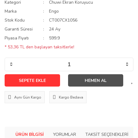
Kategori
Chuwi Ekran Koruyucu
Marka
Engo
Stok Kodu
CT007CX1056
Garanti Süresi
24 Ay
Piyasa Fiyatı
599.9
* 53,36 TL den başlayan taksitlerle!
SEPETE EKLE
HEMEN AL
Aynı Gün Kargo
Kargo Bedava
ÜRÜN BILGISI
YORUMLAR
TAKSIT SEÇENEKLERI