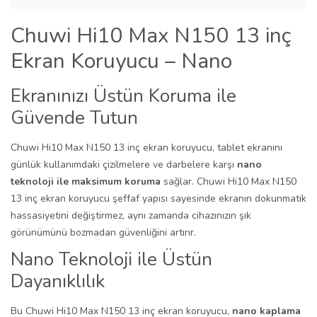
Chuwi Hi10 Max N150 13 inç
Ekran Koruyucu – Nano
Ekranınızı Üstün Koruma ile
Güvende Tutun
Chuwi Hi10 Max N150 13 inç ekran koruyucu, tablet ekranını
günlük kullanımdaki çizilmelere ve darbelere karşı
nano
teknoloji ile maksimum koruma
sağlar. Chuwi Hi10 Max N150
13 inç ekran koruyucu şeffaf yapısı sayesinde ekranın dokunmatik
hassasiyetini değiştirmez, aynı zamanda cihazınızın şık
görünümünü bozmadan güvenliğini artırır.
Nano Teknoloji ile Üstün
Dayanıklılık
Bu Chuwi Hi10 Max N150 13 inç ekran koruyucu,
nano kaplama