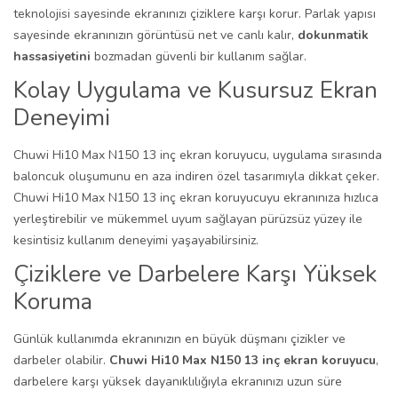
teknolojisi sayesinde ekranınızı çiziklere karşı korur. Parlak yapısı
sayesinde ekranınızın görüntüsü net ve canlı kalır,
dokunmatik
hassasiyetini
bozmadan güvenli bir kullanım sağlar.
Kolay Uygulama ve Kusursuz Ekran
Deneyimi
Chuwi Hi10 Max N150 13 inç ekran koruyucu, uygulama sırasında
baloncuk oluşumunu en aza indiren özel tasarımıyla dikkat çeker.
Chuwi Hi10 Max N150 13 inç ekran koruyucuyu ekranınıza hızlıca
yerleştirebilir ve mükemmel uyum sağlayan pürüzsüz yüzey ile
kesintisiz kullanım deneyimi yaşayabilirsiniz.
Çiziklere ve Darbelere Karşı Yüksek
Koruma
Günlük kullanımda ekranınızın en büyük düşmanı çizikler ve
darbeler olabilir.
Chuwi Hi10 Max N150 13 inç ekran koruyucu
,
darbelere karşı yüksek dayanıklılığıyla ekranınızı uzun süre