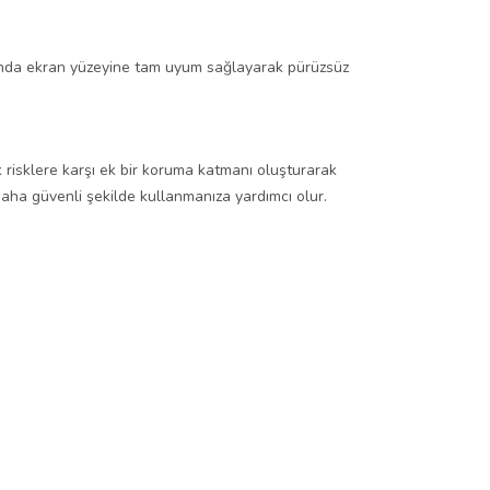
ında ekran yüzeyine tam uyum sağlayarak pürüzsüz
k risklere karşı ek bir koruma katmanı oluşturarak
aha güvenli şekilde kullanmanıza yardımcı olur.