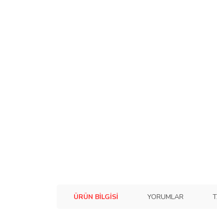
ÜRÜN BILGISI
YORUMLAR
T