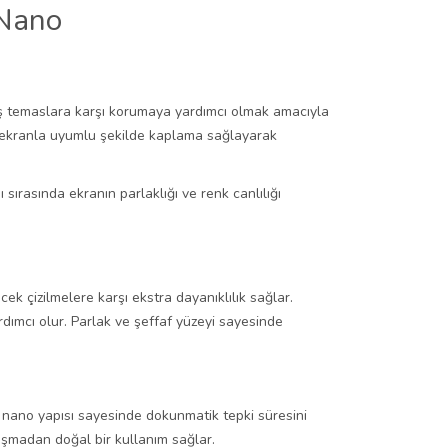
 Nano
dış temaslara karşı korumaya yardımcı olmak amacıyla
de ekranla uyumlu şekilde kaplama sağlayarak
ırasında ekranın parlaklığı ve renk canlılığı
k çizilmelere karşı ekstra dayanıklılık sağlar.
ımcı olur. Parlak ve şeffaf yüzeyi sayesinde
 nano yapısı sayesinde dokunmatik tepki süresini
uşmadan doğal bir kullanım sağlar.