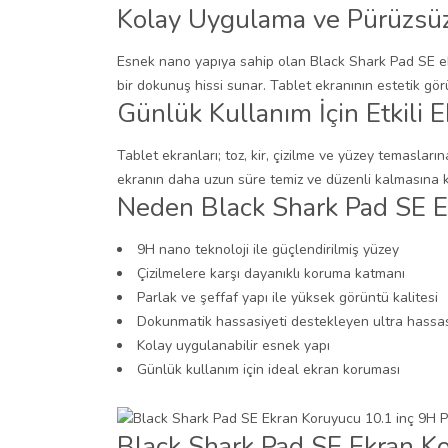
Kolay Uygulama ve Pürüzsü
Esnek nano yapıya sahip olan Black Shark Pad SE e
bir dokunuş hissi sunar. Tablet ekranının estetik gör
Günlük Kullanım İçin Etkili 
Tablet ekranları; toz, kir, çizilme ve yüzey temaslar
ekranın daha uzun süre temiz ve düzenli kalmasına k
Neden Black Shark Pad SE E
9H nano teknoloji ile güçlendirilmiş yüzey
Çizilmelere karşı dayanıklı koruma katmanı
Parlak ve şeffaf yapı ile yüksek görüntü kalitesi
Dokunmatik hassasiyeti destekleyen ultra hassa
Kolay uygulanabilir esnek yapı
Günlük kullanım için ideal ekran koruması
Black Shark Pad SE Ekran Ko