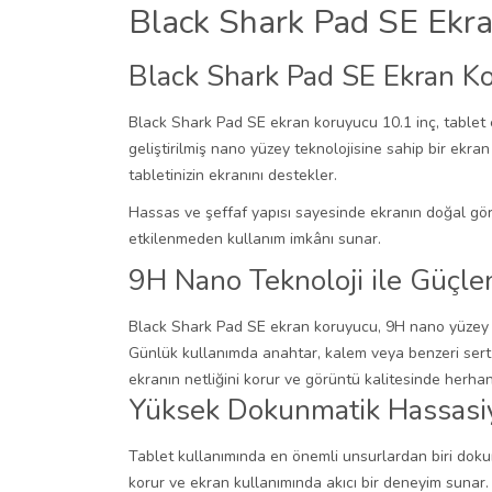
Black Shark Pad SE Ekra
Black Shark Pad SE Ekran Ko
Black Shark Pad SE ekran koruyucu 10.1 inç, tablet 
geliştirilmiş nano yüzey teknolojisine sahip bir ek
tabletinizin ekranını destekler.
Hassas ve şeffaf yapısı sayesinde ekranın doğal görü
etkilenmeden kullanım imkânı sunar.
9H Nano Teknoloji ile Güçle
Black Shark Pad SE ekran koruyucu, 9H nano yüzey tek
Günlük kullanımda anahtar, kalem veya benzeri sert 
ekranın netliğini korur ve görüntü kalitesinde herha
Yüksek Dokunmatik Hassasi
Tablet kullanımında en önemli unsurlardan biri doku
korur ve ekran kullanımında akıcı bir deneyim sunar