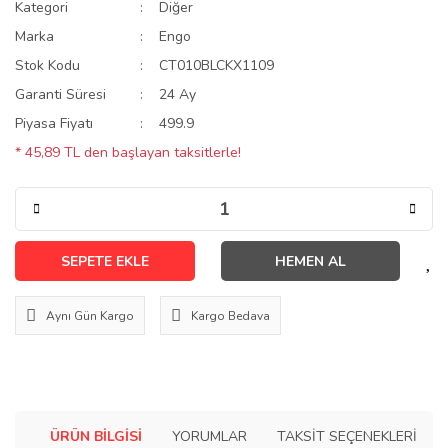
Kategori
Diğer
Marka
Engo
Stok Kodu
CT010BLCKX1109
Garanti Süresi
24 Ay
Piyasa Fiyatı
499.9
* 45,89 TL den başlayan taksitlerle!
SEPETE EKLE
HEMEN AL
Aynı Gün Kargo
Kargo Bedava
ÜRÜN BILGISI
YORUMLAR
TAKSIT SEÇENEKLERI