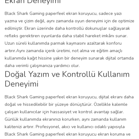
Ekran Deneyimi
Black Shark Gaming paperfeel ekran koruyucu, sadece yazı
yazma ve çizim değil, aynı zamanda oyun deneyimi için de optimize
edilmiştir. Ekran üzerinde daha kontrollü dokunuşlar sağlayarak
refleks gerektiren oyunlarda daha stabil hareket imkânı sunar.
Uzun süreli kullanımda parmak kaymasını azaltarak konforu
artırır.Aynı zamanda içerik üretimi, not alma ve eğitim amaçlı
kullanımda kağıt hissine yakın bir deneyim sunarak dijital ortamda
daha verimli çalışmanıza yardımcı olur.
Doğal Yazım ve Kontrollü Kullanım
Deneyimi
Black Shark Gaming paperfeel ekran koruyucu, dijital ekranı daha
doğal ve hissedilebilir bir yüzeye dönüştürür. Özellikle kalemle
çalışan kullanıcılar için hassasiyet ve kontrol avantajı sağlar.
Günlük kullanımda ekranınızı korurken, aynı zamanda kullanım
kalitenizi artırır. Profesyonel, akıcı ve kullanıcı odaklı yapısıyla
Black Shark Gaming paperfeel ekran koruyucu ekran koruma ve