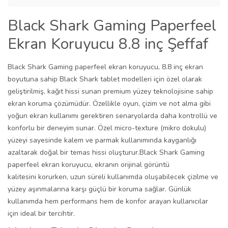
Black Shark Gaming Paperfeel
Ekran Koruyucu 8.8 inç Şeffaf
Black Shark Gaming paperfeel ekran koruyucu, 8.8 inç ekran
boyutuna sahip Black Shark tablet modelleri için özel olarak
geliştirilmiş, kağıt hissi sunan premium yüzey teknolojisine sahip
ekran koruma çözümüdür. Özellikle oyun, çizim ve not alma gibi
yoğun ekran kullanımı gerektiren senaryolarda daha kontrollü ve
konforlu bir deneyim sunar. Özel micro-texture (mikro dokulu)
yüzeyi sayesinde kalem ve parmak kullanımında kayganlığı
azaltarak doğal bir temas hissi oluşturur.Black Shark Gaming
paperfeel ekran koruyucu, ekranın orijinal görüntü
kalitesini korurken, uzun süreli kullanımda oluşabilecek çizilme ve
yüzey aşınmalarına karşı güçlü bir koruma sağlar. Günlük
kullanımda hem performans hem de konfor arayan kullanıcılar
için ideal bir tercihtir.