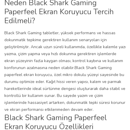
Neden Black Shark Gaming
Paperfeel Ekran Koruyucu Tercih
Edilmeli?
Black Shark Gaming tabletler, yüksek performans ve hassas
dokunmatik tepkime gerektiren kullanım senaryoları için
geliştirilmiştir. Ancak uzun süreli kullanımda, özellikle kalemle yazı
yazma, çizim yapma veya hızlı dokunma gerektiren işlemlerde
ekran yüzeyinin fazla kaygan olması, kontrol kaybına ve kullanım
konforunun azalmasına neden olabilir.Black Shark Gaming
paperfeel ekran koruyucu, özel mikro dokulu yüzeyi sayesinde bu
durumu optimize eder. Kağıt hissi veren yapısı, kalem ve parmak
hareketlerinde ideal sürtünme dengesi oluşturarak daha stabil ve
kontrollü bir kullanım sunar. Bu sayede yazım ve çizim
işlemlerinde hassasiyet artarken, dokunmatik tepki süresi korunur
ve ekran performansı etkilenmeden devam eder.
Black Shark Gaming Paperfeel
Ekran Koruyucu Özellikleri