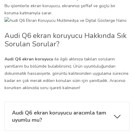
Bu işlemlerle ekran koruyucu, ekranınızı şeffaf ve güçlü bir
koruma katmanıyla sarar.
Audi Q6 ekran koruyucu Hakkında Sık
Sorulan Sorular?
Audi Q6 ekran koruyucu
ile ilgili aklınıza takılan soruların
yanıtlarını bu bölümde bulabilirsiniz. Ürün uyumluluğundan
dokunmatik hassasiyete, görüntü kalitesinden uygulama sürecine
kadar en çok merak edilen konuları sizin için yanıtladık. Aracınızı
korurken aklınızda soru işareti kalmasın!
Audi Q6 ekran koruyucu aracımla tam
uyumlu mu?
Evet, bu ekran koruyucu Audi Q6 11.9 inç dijital