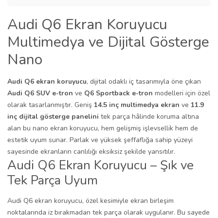
Audi Q6 Ekran Koruyucu
Multimedya ve Dijital Gösterge
Nano
Audi Q6 ekran koruyucu
, dijital odaklı iç tasarımıyla öne çıkan
Audi Q6 SUV e-tron
ve
Q6 Sportback e-tron
modelleri için özel
olarak tasarlanmıştır. Geniş
14.5 inç multimedya ekran
ve
11.9
inç dijital gösterge panelini
tek parça hâlinde koruma altına
alan bu nano ekran koruyucu, hem gelişmiş işlevsellik hem de
estetik uyum sunar. Parlak ve yüksek şeffaflığa sahip yüzeyi
sayesinde ekranların canlılığı eksiksiz şekilde yansıtılır.
Audi Q6 Ekran Koruyucu – Şık ve
Tek Parça Uyum
Audi Q6 ekran koruyucu, özel kesimiyle ekran birleşim
noktalarında iz bırakmadan tek parça olarak uygulanır. Bu sayede