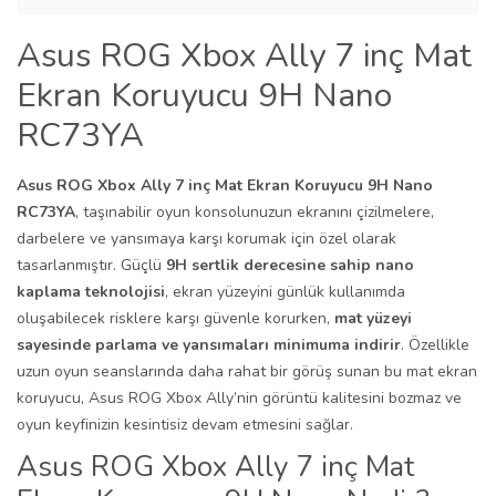
Asus ROG Xbox Ally 7 inç Mat
Ekran Koruyucu 9H Nano
RC73YA
Asus ROG Xbox Ally 7 inç Mat Ekran Koruyucu 9H Nano
RC73YA
, taşınabilir oyun konsolunuzun ekranını çizilmelere,
darbelere ve yansımaya karşı korumak için özel olarak
tasarlanmıştır. Güçlü
9H sertlik derecesine sahip nano
kaplama teknolojisi
, ekran yüzeyini günlük kullanımda
oluşabilecek risklere karşı güvenle korurken,
mat yüzeyi
sayesinde parlama ve yansımaları minimuma indirir
. Özellikle
uzun oyun seanslarında daha rahat bir görüş sunan bu mat ekran
koruyucu, Asus ROG Xbox Ally’nin görüntü kalitesini bozmaz ve
oyun keyfinizin kesintisiz devam etmesini sağlar.
Asus ROG Xbox Ally 7 inç Mat