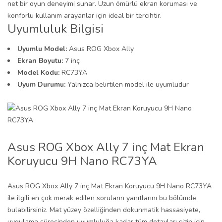
net bir oyun deneyimi sunar. Uzun ömürlü ekran koruması ve
konforlu kullanım arayanlar için ideal bir tercihtir.
Uyumluluk Bilgisi
Uyumlu Model:
Asus ROG Xbox Ally
Ekran Boyutu:
7 inç
Model Kodu:
RC73YA
Uyum Durumu:
Yalnızca belirtilen model ile uyumludur
Asus ROG Xbox Ally 7 inç Mat Ekran
Koruyucu 9H Nano RC73YA
Asus ROG Xbox Ally 7 inç Mat Ekran Koruyucu 9H Nano RC73YA
ile ilgili en çok merak edilen soruların yanıtlarını bu bölümde
bulabilirsiniz. Mat yüzey özelliğinden dokunmatik hassasiyete,
uygulama sürecinden uyumluluğa kadar tüm detayları sizin için