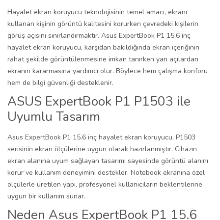
Hayalet ekran koruyucu teknolojisinin temel amacı, ekranı
kullanan kişinin görüntü kalitesini korurken çevredeki kişilerin
görüş açısını sınırlandırmaktır. Asus ExpertBook P1 15.6 inç
hayalet ekran koruyucu, karşıdan bakıldığında ekran içeriğinin
rahat şekilde görüntülenmesine imkan tanırken yan açılardan
ekranın kararmasına yardımcı olur. Böylece hem çalışma konforu
hem de bilgi güvenliği desteklenir.
ASUS ExpertBook P1 P1503 ile
Uyumlu Tasarım
Asus ExpertBook P1 15.6 inç hayalet ekran koruyucu, P1503
serisinin ekran ölçülerine uygun olarak hazırlanmıştır. Cihazın
ekran alanına uyum sağlayan tasarımı sayesinde görüntü alanını
korur ve kullanım deneyimini destekler. Notebook ekranına özel
ölçülerle üretilen yapı, profesyonel kullanıcıların beklentilerine
uygun bir kullanım sunar.
Neden Asus ExpertBook P1 15.6