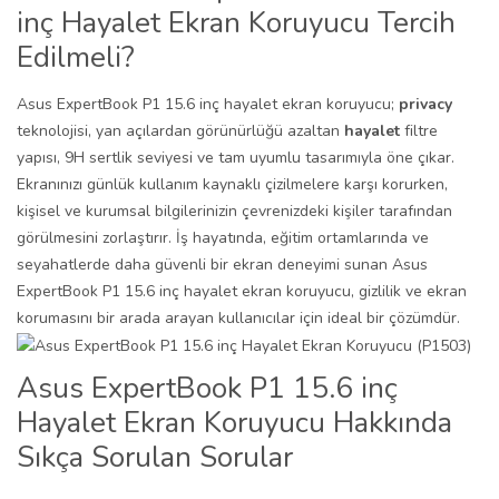
inç Hayalet Ekran Koruyucu Tercih
Edilmeli?
Asus ExpertBook P1 15.6 inç hayalet ekran koruyucu;
privacy
teknolojisi, yan açılardan görünürlüğü azaltan
hayalet
filtre
yapısı, 9H sertlik seviyesi ve tam uyumlu tasarımıyla öne çıkar.
Ekranınızı günlük kullanım kaynaklı çizilmelere karşı korurken,
kişisel ve kurumsal bilgilerinizin çevrenizdeki kişiler tarafından
görülmesini zorlaştırır. İş hayatında, eğitim ortamlarında ve
seyahatlerde daha güvenli bir ekran deneyimi sunan Asus
ExpertBook P1 15.6 inç hayalet ekran koruyucu, gizlilik ve ekran
korumasını bir arada arayan kullanıcılar için ideal bir çözümdür.
Asus ExpertBook P1 15.6 inç
Hayalet Ekran Koruyucu Hakkında
Sıkça Sorulan Sorular