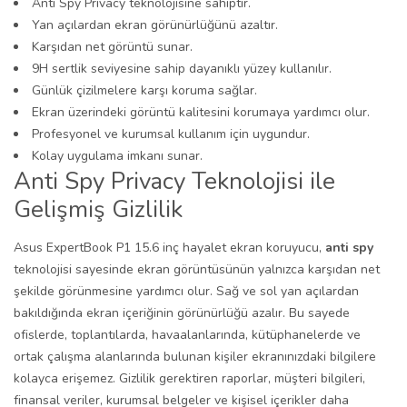
Anti Spy Privacy teknolojisine sahiptir.
Yan açılardan ekran görünürlüğünü azaltır.
Karşıdan net görüntü sunar.
9H sertlik seviyesine sahip dayanıklı yüzey kullanılır.
Günlük çizilmelere karşı koruma sağlar.
Ekran üzerindeki görüntü kalitesini korumaya yardımcı olur.
Profesyonel ve kurumsal kullanım için uygundur.
Kolay uygulama imkanı sunar.
Anti Spy Privacy Teknolojisi ile
Gelişmiş Gizlilik
Asus ExpertBook P1 15.6 inç hayalet ekran koruyucu,
anti spy
teknolojisi sayesinde ekran görüntüsünün yalnızca karşıdan net
şekilde görünmesine yardımcı olur. Sağ ve sol yan açılardan
bakıldığında ekran içeriğinin görünürlüğü azalır. Bu sayede
ofislerde, toplantılarda, havaalanlarında, kütüphanelerde ve
ortak çalışma alanlarında bulunan kişiler ekranınızdaki bilgilere
kolayca erişemez. Gizlilik gerektiren raporlar, müşteri bilgileri,
finansal veriler, kurumsal belgeler ve kişisel içerikler daha