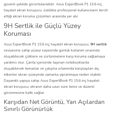
güvenli şekilde görüntülenebilir. Asus ExpertBook P1 15.6 inç
hayalet ekran koruyucu, özellikle profesyonel kullanıcıların tercih
ettiği ekran koruma çözümleri arasında yer alır.
9H Sertlik ile Güçlü Yüzey
Koruması
Asus ExpertBook P1 15.6 inç hayalet ekran koruyucu,
9H sertlik
seviyesine sahip yüzeyi sayesinde günlük kullanım sırasında
oluşabilecek çiziklere ve sürtünmelere karşı koruma sağlamaya
yardımcı olur. Çanta içerisinde taşınan notebooklarda
oluşabilecek temaslar ve çalışma ortamında karşılaşılan dış
etkenler ekran yüzeyinde zamanla yıpranmaya neden olabilir.
Dayanıklı yapıya sahip Asus ExpertBook P1 15.6 inç hayalet
ekran koruyucu, ekranın daha uzun süre temiz ve düzenli
görünmesine katkı sağlar.
Karşıdan Net Görüntü, Yan Açılardan
Sınırlı Görünürlük