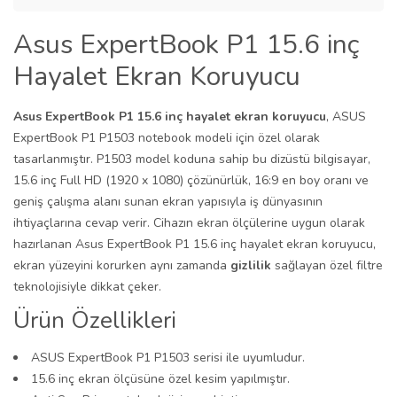
Asus ExpertBook P1 15.6 inç
Hayalet Ekran Koruyucu
Asus ExpertBook P1 15.6 inç hayalet ekran koruyucu
, ASUS
ExpertBook P1 P1503 notebook modeli için özel olarak
tasarlanmıştır. P1503 model koduna sahip bu dizüstü bilgisayar,
15.6 inç Full HD (1920 x 1080) çözünürlük, 16:9 en boy oranı ve
geniş çalışma alanı sunan ekran yapısıyla iş dünyasının
ihtiyaçlarına cevap verir. Cihazın ekran ölçülerine uygun olarak
hazırlanan Asus ExpertBook P1 15.6 inç hayalet ekran koruyucu,
ekran yüzeyini korurken aynı zamanda
gizlilik
sağlayan özel filtre
teknolojisiyle dikkat çeker.
Ürün Özellikleri
ASUS ExpertBook P1 P1503 serisi ile uyumludur.
15.6 inç ekran ölçüsüne özel kesim yapılmıştır.