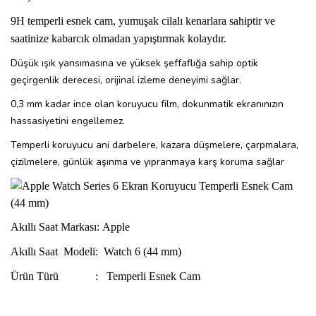
9H temperli esnek cam, yumuşak cilalı kenarlara sahiptir ve
saatinize kabarcık olmadan yapıştırmak kolaydır.
Düşük ışık yansımasına ve yüksek şeffaflığa sahip optik
geçirgenlik derecesi, orijinal izleme deneyimi sağlar.
0,3 mm kadar ince olan koruyucu film, dokunmatik ekranınızın
hassasiyetini engellemez.
Temperli koruyucu ani darbelere, kazara düşmelere, çarpmalara,
çizilmelere, günlük aşınma ve yıpranmaya karş koruma sağlar
Akıllı Saat Markası: Apple
Akıllı Saat Modeli: Watch 6 (44 mm)
Ürün Türü : Temperli Esnek Cam