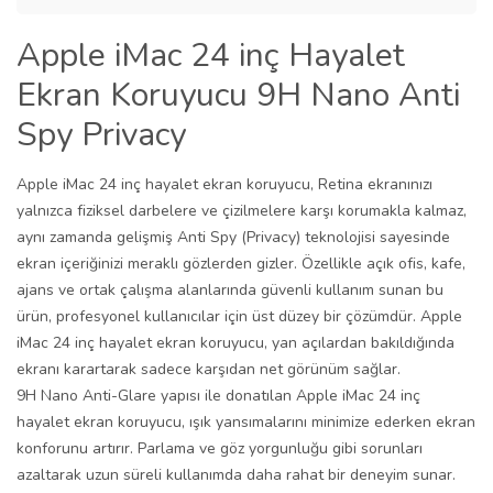
Apple iMac 24 inç Hayalet
Ekran Koruyucu 9H Nano Anti
Spy Privacy
Apple iMac 24 inç hayalet ekran koruyucu, Retina ekranınızı
yalnızca fiziksel darbelere ve çizilmelere karşı korumakla kalmaz,
aynı zamanda gelişmiş Anti Spy (Privacy) teknolojisi sayesinde
ekran içeriğinizi meraklı gözlerden gizler. Özellikle açık ofis, kafe,
ajans ve ortak çalışma alanlarında güvenli kullanım sunan bu
ürün, profesyonel kullanıcılar için üst düzey bir çözümdür. Apple
iMac 24 inç hayalet ekran koruyucu, yan açılardan bakıldığında
ekranı karartarak sadece karşıdan net görünüm sağlar.
9H Nano Anti-Glare yapısı ile donatılan Apple iMac 24 inç
hayalet ekran koruyucu, ışık yansımalarını minimize ederken ekran
konforunu artırır. Parlama ve göz yorgunluğu gibi sorunları
azaltarak uzun süreli kullanımda daha rahat bir deneyim sunar.