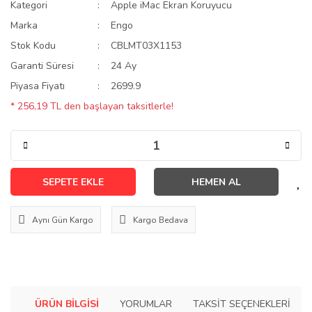
Kategori
Apple iMac Ekran Koruyucu
Marka
Engo
Stok Kodu
CBLMT03X1153
Garanti Süresi
24 Ay
Piyasa Fiyatı
2699.9
* 256,19 TL den başlayan taksitlerle!
SEPETE EKLE
HEMEN AL
Aynı Gün Kargo
Kargo Bedava
ÜRÜN BILGISI
YORUMLAR
TAKSIT SEÇENEKLERI