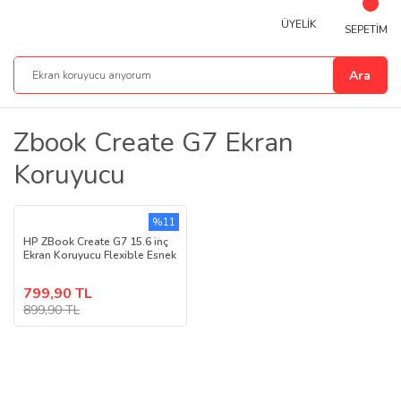
ÜYELİK
SEPETİM
Ara
Zbook Create G7 Ekran
Koruyucu
%11
HP ZBook Create G7 15.6 inç
Ekran Koruyucu Flexible Esnek
799,90 TL
899,90 TL