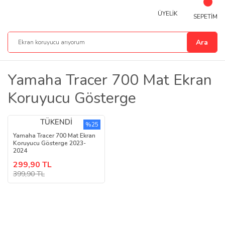
ÜYELİK
SEPETİM
Ara
Yamaha Tracer 700 Mat Ekran
Koruyucu Gösterge
TÜKENDİ
%25
Yamaha Tracer 700 Mat Ekran
Koruyucu Gösterge 2023-
2024
299,90 TL
399,90 TL