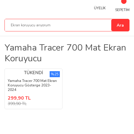
ÜYELİK
SEPETİM
Ara
Yamaha Tracer 700 Mat Ekran
Koruyucu
TÜKENDİ
%25
Yamaha Tracer 700 Mat Ekran
Koruyucu Gösterge 2023-
2024
299,90 TL
399,90 TL