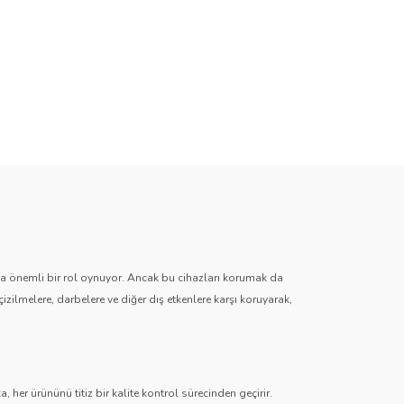
zda önemli bir rol oynuyor. Ancak bu cihazları korumak da
çizilmelere, darbelere ve diğer dış etkenlere karşı koruyarak,
 her ürününü titiz bir kalite kontrol sürecinden geçirir.