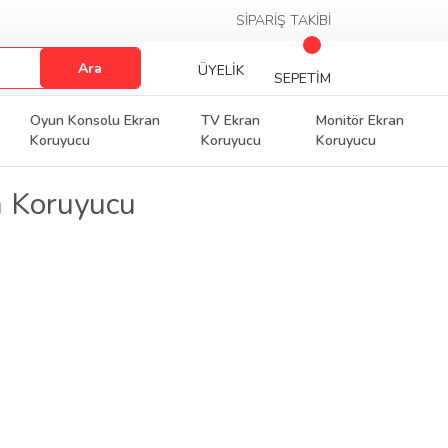
SİPARİŞ TAKİBİ
Ara
ÜYELİK
SEPETİM
Oyun Konsolu Ekran
TV Ekran
Monitör Ekran
Koruyucu
Koruyucu
Koruyucu
 Koruyucu