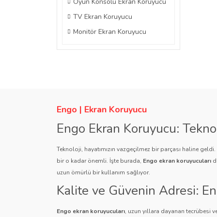
Oyun Konsolu Ekran Koruyucu
TV Ekran Koruyucu
Monitör Ekran Koruyucu
Engo | Ekran Koruyucu
Engo Ekran Koruyucu: Tekno
Teknoloji, hayatımızın vazgeçilmez bir parçası haline geldi
bir o kadar önemli. İşte burada,
Engo ekran koruyucuları
de
uzun ömürlü bir kullanım sağlıyor.
Kalite ve Güvenin Adresi: E
Engo ekran koruyucuları
, uzun yıllara dayanan tecrübesi ve