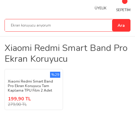
ÜYELİK
SEPETİM
Ara
Xiaomi Redmi Smart Band Pro
Ekran Koruyucu
%29
Xiaomi Redmi Smart Band
Pro Ekran Koruyucu Tam
Kaplama TPU Film 2 Adet
199,90 TL
279,90 TL