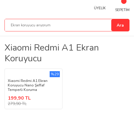
ÜYELİK
SEPETİM
Ara
Xiaomi Redmi A1 Ekran
Koruyucu
%29
Xiaomi Redmi A1 Ekran
Koruyucu Nano Şeffaf
Temperli Koruma
199,90 TL
279,90 TL