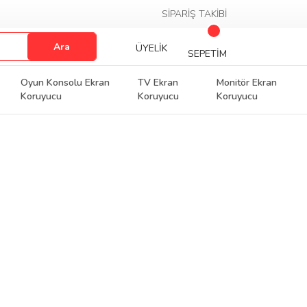
SİPARİŞ TAKİBİ
Ara
ÜYELİK
SEPETİM
Oyun Konsolu Ekran
TV Ekran
Monitör Ekran
Koruyucu
Koruyucu
Koruyucu