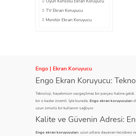
Oyun Konsolu Ekran Koruyucu
TV Ekran Koruyucu
Monitör Ekran Koruyucu
Engo | Ekran Koruyucu
Engo Ekran Koruyucu: Tekno
Teknoloji, hayatımızın vazgeçilmez bir parçası haline geldi
bir o kadar önemli. İşte burada,
Engo ekran koruyucuları
de
uzun ömürlü bir kullanım sağlıyor.
Kalite ve Güvenin Adresi: E
Engo ekran koruyucuları
, uzun yıllara dayanan tecrübesi ve