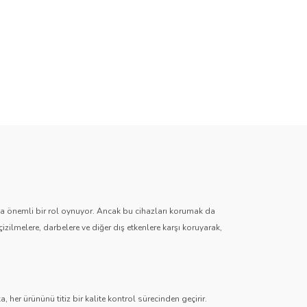
zda önemli bir rol oynuyor. Ancak bu cihazları korumak da
çizilmelere, darbelere ve diğer dış etkenlere karşı koruyarak,
 her ürününü titiz bir kalite kontrol sürecinden geçirir.