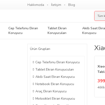
Hakkımızda
İletişim
Blog
Cep Telefonu Ekran
Tablet Ekran
Akıllı Saat Ekr
Koruyucu
Koruyucuları
Koruyucu
Xia
Ürün Grupları
Cep Telefonu Ekran Koruyucu
Xiao
Tablet Ekran Koruyucuları
Tabl
Akıllı Saat Ekran Koruyucu
Esne
399
Notebook Ekran Koruyucu
499
Araç Ekran Koruyucu
Motosiklet Ekran Koruyucu