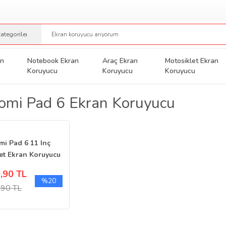
an
Notebook Ekran
Araç Ekran
Motosiklet Ekran
Koruyucu
Koruyucu
Koruyucu
omi Pad 6 Ekran Koruyucu
mi Pad 6 11 Inç
et Ekran Koruyucu
k Nano Şeffaf
,90 TL
%20
,90 TL