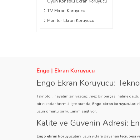
Oyun Konsolu Ekran Koruyucu
TV Ekran Koruyucu
Monitör Ekran Koruyucu
Engo | Ekran Koruyucu
Engo Ekran Koruyucu: Tekno
Teknoloji, hayatımızın vazgeçilmez bir parçası haline geldi
bir o kadar önemli. İşte burada,
Engo ekran koruyucuları
de
uzun ömürlü bir kullanım sağlıyor.
Kalite ve Güvenin Adresi: E
Engo ekran koruyucuları
, uzun yıllara dayanan tecrübesi ve