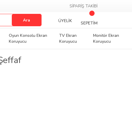
SİPARİŞ TAKİBİ
Ara
ÜYELİK
SEPETİM
Oyun Konsolu Ekran
TV Ekran
Monitör Ekran
Koruyucu
Koruyucu
Koruyucu
Şeffaf