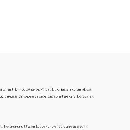
zda önemli bir rol oynuyor. Ancak bu cihazları korumak da
çizilmelere, darbelere ve diğer dış etkenlere karşı koruyarak,
 her ürününü titiz bir kalite kontrol sürecinden geçirir.