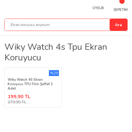
ÜYELİK
SEPETİM
Ara
Wiky Watch 4s Tpu Ekran
Koruyucu
%29
Wiky Watch 4S Ekran
Koruyucu TPU Film Şeffaf 2
Adet
199,90 TL
279,90 TL