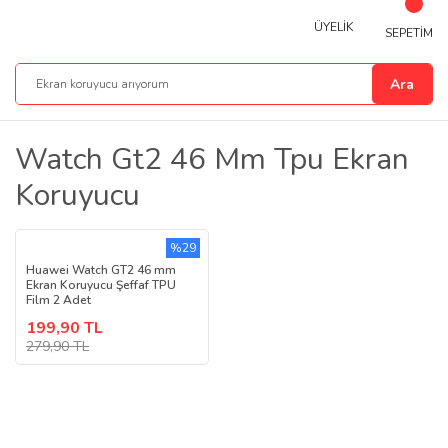
ÜYELİK
SEPETİM
Ara
Watch Gt2 46 Mm Tpu Ekran
Koruyucu
%29
Huawei Watch GT2 46 mm
Ekran Koruyucu Şeffaf TPU
Film 2 Adet
199,90 TL
279,90 TL