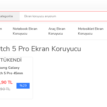
an
Notebook Ekran
Araç Ekran
Motosiklet Ekran
Koruyucu
Koruyucu
Koruyucu
ch 5 Pro Ekran Koruyucu
TÜKENDİ
sung Galaxy
h 5 Pro 45mm
n Koruyucu
,90 TL
erli Flexible
%29
,90 TL