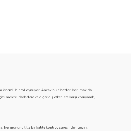
zda önemli bir rol oynuyor. Ancak bu cihazları korumak da
çizilmelere, darbelere ve diğer dış etkenlere karşı koruyarak,
 her ürününü titiz bir kalite kontrol sürecinden geçirir.