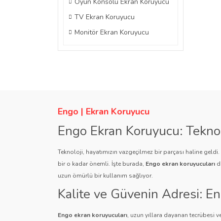
Oyun Konsolu Ekran Koruyucu
TV Ekran Koruyucu
Monitör Ekran Koruyucu
Engo | Ekran Koruyucu
Engo Ekran Koruyucu: Tekno
Teknoloji, hayatımızın vazgeçilmez bir parçası haline geldi
bir o kadar önemli. İşte burada,
Engo ekran koruyucuları
de
uzun ömürlü bir kullanım sağlıyor.
Kalite ve Güvenin Adresi: E
Engo ekran koruyucuları
, uzun yıllara dayanan tecrübesi ve