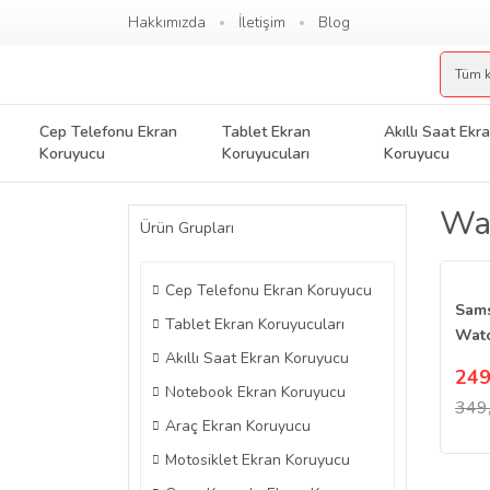
Hakkımızda
İletişim
Blog
Cep Telefonu Ekran
Tablet Ekran
Akıllı Saat Ekr
Koruyucu
Koruyucuları
Koruyucu
Wat
Ürün Grupları
Cep Telefonu Ekran Koruyucu
Sam
Tablet Ekran Koruyucuları
Watc
Akıllı Saat Ekran Koruyucu
Ekra
249
Temp
Notebook Ekran Koruyucu
349
Araç Ekran Koruyucu
Motosiklet Ekran Koruyucu