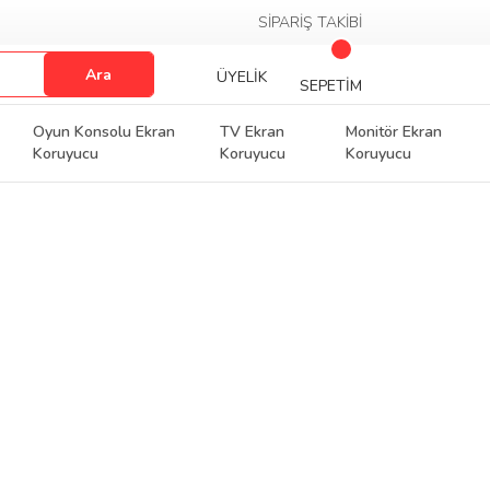
SİPARİŞ TAKİBİ
Ara
ÜYELİK
SEPETİM
Oyun Konsolu Ekran
TV Ekran
Monitör Ekran
Koruyucu
Koruyucu
Koruyucu