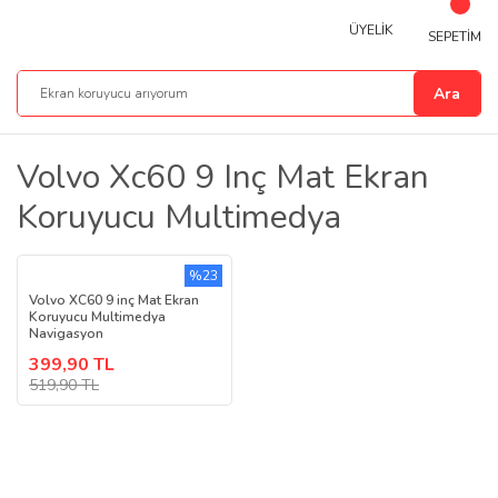
ÜYELİK
SEPETİM
Ara
Volvo Xc60 9 Inç Mat Ekran
Koruyucu Multimedya
%23
Volvo XC60 9 inç Mat Ekran
Koruyucu Multimedya
Navigasyon
399,90 TL
519,90 TL