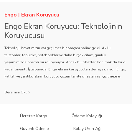
Engo | Ekran Koruyucu
Engo Ekran Koruyucu: Teknolojinin
Koruyucusu
Teknoloji, hayatımızın vazgeçilmez bir parçası haline geldi. Akıllı
telefonlar, tabletler, notebooklar ve daha birçok cihaz, günlük
yaşamımızda önemli bir rol oynuyor. Ancak bu cihazları korumak da bir o
kadar önemli. İşte burada,
Engo ekran koruyucuları
devreye giriyor. Engo,
kaliteli ve yenilikçi ekran koruyucu çözümleriyle cihazlarınızı çizilmelere,
darbelere ve diğer dış etkenlere karşı koruyarak, uzun ömürlü bir kullanım
sağlıyor.
Kalite ve Güvenin Adresi: Engo
Engo ekran koruyucuları
, uzun yıllara dayanan tecrübesi ve teknolojiye
Ücretsiz Kargo
Ödeme Kolaylığı
olan tutkusu ile tanınır. Müşteri memnuniyetini ön planda tutan marka, her
ürününü titiz bir kalite kontrol sürecinden geçirir. Kullanıcı dostu tasarımı
Güvenli Ödeme
Kolay Ürün Ağı