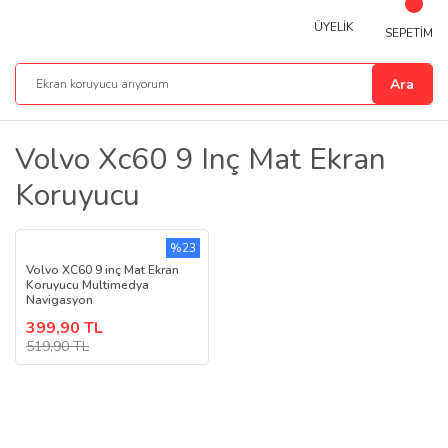
ÜYELİK
SEPETİM
Ara
Volvo Xc60 9 Inç Mat Ekran
Koruyucu
%23
Volvo XC60 9 inç Mat Ekran
Koruyucu Multimedya
Navigasyon
399,90 TL
519,90 TL