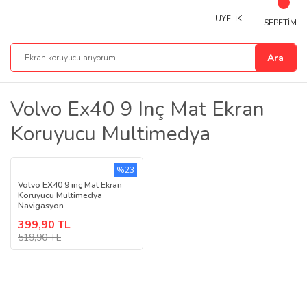
ÜYELİK
SEPETİM
Ara
Volvo Ex40 9 Inç Mat Ekran
Koruyucu Multimedya
%23
Volvo EX40 9 inç Mat Ekran
Koruyucu Multimedya
Navigasyon
399,90 TL
519,90 TL