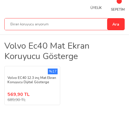
ÜYELİK
SEPETİM
Ara
Volvo Ec40 Mat Ekran
Koruyucu Gösterge
%17
Volvo EC40 12.3 inç Mat Ekran
Koruyucu Dijital Gösterge
569,90 TL
689,90 TL