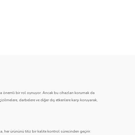
zda önemli bir rol oynuyor. Ancak bu cihazları korumak da
çizilmelere, darbelere ve diğer dış etkenlere karşı koruyarak,
 her ürününü titiz bir kalite kontrol sürecinden geçirir.