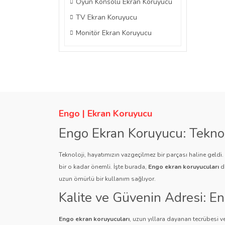
Oyun Konsolu Ekran Koruyucu
TV Ekran Koruyucu
Monitör Ekran Koruyucu
Engo | Ekran Koruyucu
Engo Ekran Koruyucu: Tekno
Teknoloji, hayatımızın vazgeçilmez bir parçası haline geldi
bir o kadar önemli. İşte burada,
Engo ekran koruyucuları
de
uzun ömürlü bir kullanım sağlıyor.
Kalite ve Güvenin Adresi: E
Engo ekran koruyucuları
, uzun yıllara dayanan tecrübesi ve