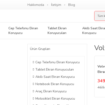
Hakkımızda
İletişim
Blog
Cep Telefonu Ekran
Tablet Ekran
Akıllı Saat Ekr
Koruyucu
Koruyucuları
Koruyucu
Vol
Ürün Grupları
Cep Telefonu Ekran Koruyucu
Volv
Tablet Ekran Koruyucuları
Ekra
Akıllı Saat Ekran Koruyucu
Mult
349
Navi
Notebook Ekran Koruyucu
469
Araç Ekran Koruyucu
Motosiklet Ekran Koruyucu