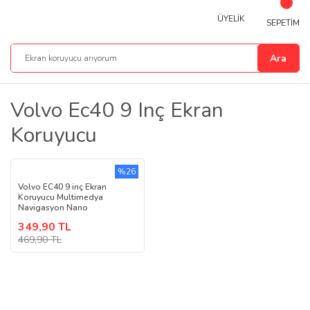
ÜYELİK
SEPETİM
Ara
Volvo Ec40 9 Inç Ekran
Koruyucu
%26
Volvo EC40 9 inç Ekran
Koruyucu Multimedya
Navigasyon Nano
349,90 TL
469,90 TL