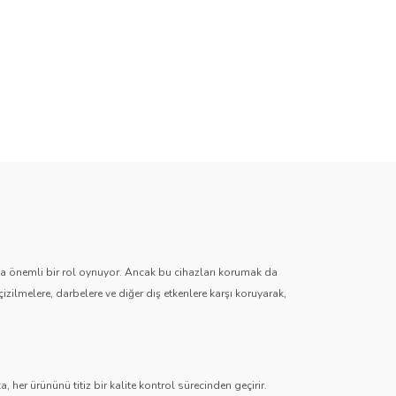
zda önemli bir rol oynuyor. Ancak bu cihazları korumak da
çizilmelere, darbelere ve diğer dış etkenlere karşı koruyarak,
 her ürününü titiz bir kalite kontrol sürecinden geçirir.