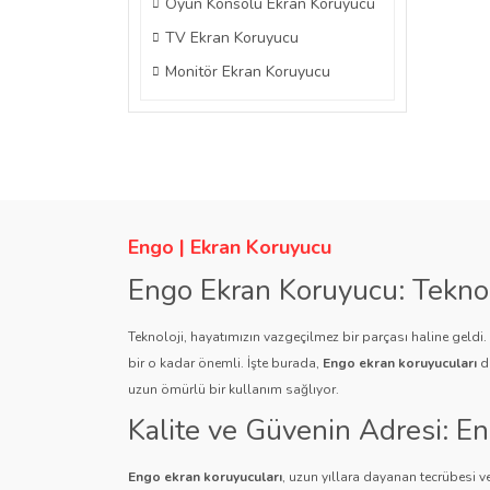
Oyun Konsolu Ekran Koruyucu
TV Ekran Koruyucu
Monitör Ekran Koruyucu
Engo | Ekran Koruyucu
Engo Ekran Koruyucu: Tekno
Teknoloji, hayatımızın vazgeçilmez bir parçası haline geldi
bir o kadar önemli. İşte burada,
Engo ekran koruyucuları
de
uzun ömürlü bir kullanım sağlıyor.
Kalite ve Güvenin Adresi: E
Engo ekran koruyucuları
, uzun yıllara dayanan tecrübesi ve